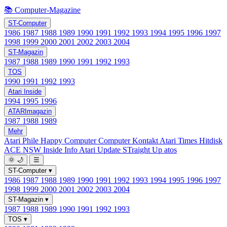
📚 Computer-Magazine
ST-Computer
1986
1987
1988
1989
1990
1991
1992
1993
1994
1995
1996
1997
1998
1999
2000
2001
2002
2003
2004
ST-Magazin
1987
1988
1989
1990
1991
1992
1993
TOS
1990
1991
1992
1993
Atari Inside
1994
1995
1996
ATARImagazin
1987
1988
1989
Mehr
Atari Phile
Happy Computer
Computer Kontakt
Atari Times
Hitdisk
ACE NSW Inside Info
Atari Update
STraight Up
atos
🌞
🌙
☰
ST-Computer
▾
1986
1987
1988
1989
1990
1991
1992
1993
1994
1995
1996
1997
1998
1999
2000
2001
2002
2003
2004
ST-Magazin
▾
1987
1988
1989
1990
1991
1992
1993
TOS
▾