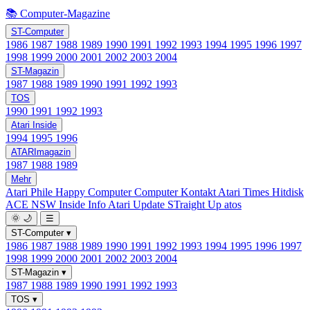
📚 Computer-Magazine
ST-Computer
1986
1987
1988
1989
1990
1991
1992
1993
1994
1995
1996
1997
1998
1999
2000
2001
2002
2003
2004
ST-Magazin
1987
1988
1989
1990
1991
1992
1993
TOS
1990
1991
1992
1993
Atari Inside
1994
1995
1996
ATARImagazin
1987
1988
1989
Mehr
Atari Phile
Happy Computer
Computer Kontakt
Atari Times
Hitdisk
ACE NSW Inside Info
Atari Update
STraight Up
atos
🌞
🌙
☰
ST-Computer
▾
1986
1987
1988
1989
1990
1991
1992
1993
1994
1995
1996
1997
1998
1999
2000
2001
2002
2003
2004
ST-Magazin
▾
1987
1988
1989
1990
1991
1992
1993
TOS
▾