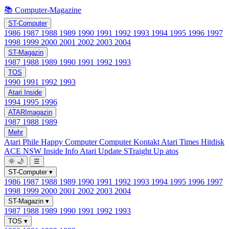
📚 Computer-Magazine
ST-Computer
1986
1987
1988
1989
1990
1991
1992
1993
1994
1995
1996
1997
1998
1999
2000
2001
2002
2003
2004
ST-Magazin
1987
1988
1989
1990
1991
1992
1993
TOS
1990
1991
1992
1993
Atari Inside
1994
1995
1996
ATARImagazin
1987
1988
1989
Mehr
Atari Phile
Happy Computer
Computer Kontakt
Atari Times
Hitdisk
ACE NSW Inside Info
Atari Update
STraight Up
atos
🌞
🌙
☰
ST-Computer
▾
1986
1987
1988
1989
1990
1991
1992
1993
1994
1995
1996
1997
1998
1999
2000
2001
2002
2003
2004
ST-Magazin
▾
1987
1988
1989
1990
1991
1992
1993
TOS
▾