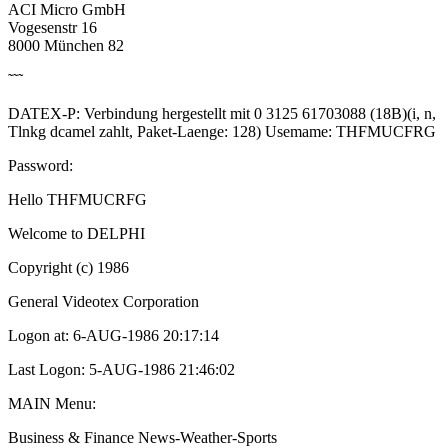
ACI Micro GmbH
Vogesenstr 16
8000 München 82
˜˜˜
DATEX-P: Verbindung hergestellt mit 0 3125 61703088 (18B)(i, n,
Tlnkg dcamel zahlt, Paket-Laenge: 128) Usemame: THFMUCFRG
Password:
Hello THFMUCRFG
Welcome to DELPHI
Copyright (c) 1986
General Videotex Corporation
Logon at: 6-AUG-1986 20:17:14
Last Logon: 5-AUG-1986 21:46:02
MAIN Menu:
Business & Finance News-Weather-Sports