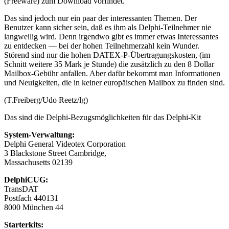
(Freeware) zum Download vorfindet.
Das sind jedoch nur ein paar der interessanten Themen. Der
Benutzer kann sicher sein, daß es ihm als Delphi-Teilnehmer nie
langweilig wird. Denn irgendwo gibt es immer etwas Interessantes
zu entdecken — bei der hohen Teilnehmerzahl kein Wunder.
Störend sind nur die hohen DATEX-P-Übertragungskosten, (im
Schnitt weitere 35 Mark je Stunde) die zusätzlich zu den 8 Dollar
Mailbox-Gebühr anfallen. Aber dafür bekommt man Informationen
und Neuigkeiten, die in keiner europäischen Mailbox zu finden sind.
(T.Freiberg/Udo Reetz/lg)
Das sind die Delphi-Bezugsmöglichkeiten für das Delphi-Kit
System-Verwaltung:
Delphi General Videotex Corporation
3 Blackstone Street Cambridge,
Massachusetts 02139
DelphiCUG:
TransDAT
Postfach 440131
8000 München 44
Starterkits: