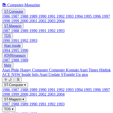
📚 Computer-Magazine
ST-Computer
1986
1987
1988
1989
1990
1991
1992
1993
1994
1995
1996
1997
1998
1999
2000
2001
2002
2003
2004
ST-Magazin
1987
1988
1989
1990
1991
1992
1993
TOS
1990
1991
1992
1993
Atari Inside
1994
1995
1996
ATARImagazin
1987
1988
1989
Mehr
Atari Phile
Happy Computer
Computer Kontakt
Atari Times
Hitdisk
ACE NSW Inside Info
Atari Update
STraight Up
atos
🌞
🌙
☰
ST-Computer
▾
1986
1987
1988
1989
1990
1991
1992
1993
1994
1995
1996
1997
1998
1999
2000
2001
2002
2003
2004
ST-Magazin
▾
1987
1988
1989
1990
1991
1992
1993
TOS
▾