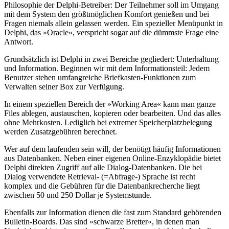
Philosophie der Delphi-Betreiber: Der Teilnehmer soll im Umgang
mit dem System den größtmöglichen Komfort genießen und bei
Fragen niemals allein gelassen werden. Ein spezieller Menüpunkt in
Delphi, das »Oracle«, verspricht sogar auf die dümmste Frage eine
Antwort.
Grundsätzlich ist Delphi in zwei Bereiche gegliedert: Unterhaltung
und Information. Beginnen wir mit dem Informationsteil: Jedem
Benutzer stehen umfangreiche Briefkasten-Funktionen zum
Verwalten seiner Box zur Verfügung.
In einem speziellen Bereich der »Working Area« kann man ganze
Files ablegen, austauschen, kopieren oder bearbeiten. Und das alles
ohne Mehrkosten. Lediglich bei extremer Speicherplatzbelegung
werden Zusatzgebühren berechnet.
Wer auf dem laufenden sein will, der benötigt häufig Informationen
aus Datenbanken. Neben einer eigenen Online-Enzyklopädie bietet
Delphi direkten Zugriff auf alle Dialog-Datenbanken. Die bei
Dialog verwendete Retrieval- (=Abfrage-) Sprache ist recht
komplex und die Gebühren für die Datenbankrecherche liegt
zwischen 50 und 250 Dollar je Systemstunde.
Ebenfalls zur Information dienen die fast zum Standard gehörenden
Bulletin-Boards. Das sind »schwarze Bretter«, in denen man