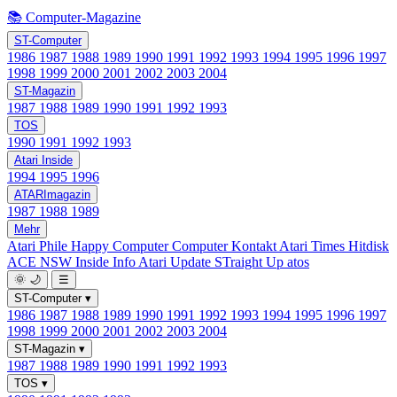
📚 Computer-Magazine
ST-Computer
1986
1987
1988
1989
1990
1991
1992
1993
1994
1995
1996
1997
1998
1999
2000
2001
2002
2003
2004
ST-Magazin
1987
1988
1989
1990
1991
1992
1993
TOS
1990
1991
1992
1993
Atari Inside
1994
1995
1996
ATARImagazin
1987
1988
1989
Mehr
Atari Phile
Happy Computer
Computer Kontakt
Atari Times
Hitdisk
ACE NSW Inside Info
Atari Update
STraight Up
atos
🌞
🌙
☰
ST-Computer
▾
1986
1987
1988
1989
1990
1991
1992
1993
1994
1995
1996
1997
1998
1999
2000
2001
2002
2003
2004
ST-Magazin
▾
1987
1988
1989
1990
1991
1992
1993
TOS
▾