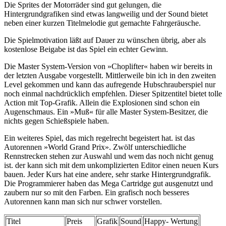
Die Sprites der Motorräder sind gut gelungen, die
Hintergrundgrafiken sind etwas langweilig und der Sound bietet
neben einer kurzen Titelmelodie gut gemachte Fahrgeräusche.
Die Spielmotivation läßt auf Dauer zu wünschen übrig, aber als
kostenlose Beigabe ist das Spiel ein echter Gewinn.
Die Master System-Version von »Choplifter« haben wir bereits in
der letzten Ausgabe vorgestellt. Mittlerweile bin ich in den zweiten
Level gekommen und kann das aufregende Hubschrauberspiel nur
noch einmal nachdrücklich empfehlen. Dieser Spitzentitel bietet tolle
Action mit Top-Grafik. Allein die Explosionen sind schon ein
Augenschmaus. Ein »Muß« für alle Master System-Besitzer, die
nichts gegen Schießspiele haben.
Ein weiteres Spiel, das mich regelrecht begeistert hat. ist das
Autorennen »World Grand Prix». Zwölf unterschiedliche
Rennstrecken stehen zur Auswahl und wem das noch nicht genug
ist. der kann sich mit dem unkomplizierten Editor einen neuen Kurs
bauen. Jeder Kurs hat eine andere, sehr starke Hintergrundgrafik.
Die Programmierer haben das Mega Cartridge gut ausgenutzt und
zaubern nur so mit den Farben. Ein grafisch noch besseres
Autorennen kann man sich nur schwer vorstellen.
Titel
Preis
Grafik
Sound
Happy- Wertung