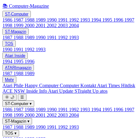
📚 Computer-Magazine
ST-Computer
1986
1987
1988
1989
1990
1991
1992
1993
1994
1995
1996
1997
1998
1999
2000
2001
2002
2003
2004
ST-Magazin
1987
1988
1989
1990
1991
1992
1993
TOS
1990
1991
1992
1993
Atari Inside
1994
1995
1996
ATARImagazin
1987
1988
1989
Mehr
Atari Phile
Happy Computer
Computer Kontakt
Atari Times
Hitdisk
ACE NSW Inside Info
Atari Update
STraight Up
atos
🌞
🌙
☰
ST-Computer
▾
1986
1987
1988
1989
1990
1991
1992
1993
1994
1995
1996
1997
1998
1999
2000
2001
2002
2003
2004
ST-Magazin
▾
1987
1988
1989
1990
1991
1992
1993
TOS
▾