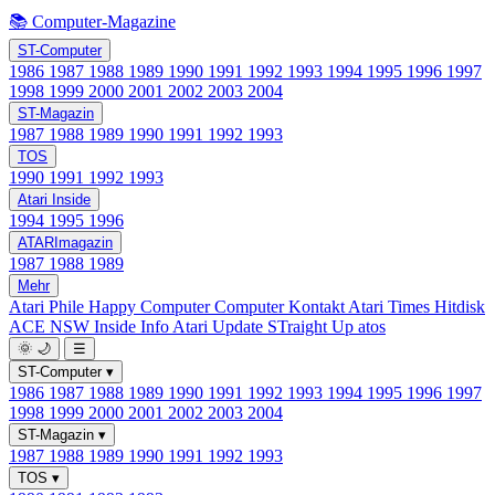
📚 Computer-Magazine
ST-Computer
1986
1987
1988
1989
1990
1991
1992
1993
1994
1995
1996
1997
1998
1999
2000
2001
2002
2003
2004
ST-Magazin
1987
1988
1989
1990
1991
1992
1993
TOS
1990
1991
1992
1993
Atari Inside
1994
1995
1996
ATARImagazin
1987
1988
1989
Mehr
Atari Phile
Happy Computer
Computer Kontakt
Atari Times
Hitdisk
ACE NSW Inside Info
Atari Update
STraight Up
atos
🌞
🌙
☰
ST-Computer
▾
1986
1987
1988
1989
1990
1991
1992
1993
1994
1995
1996
1997
1998
1999
2000
2001
2002
2003
2004
ST-Magazin
▾
1987
1988
1989
1990
1991
1992
1993
TOS
▾