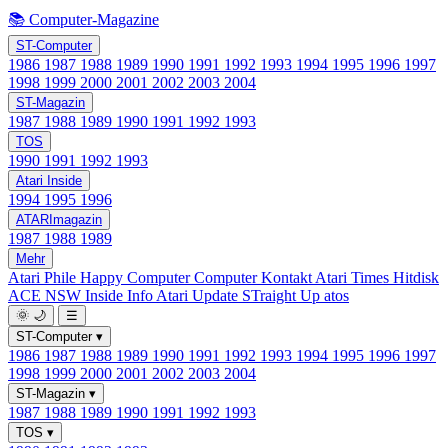
📚 Computer-Magazine
ST-Computer
1986
1987
1988
1989
1990
1991
1992
1993
1994
1995
1996
1997
1998
1999
2000
2001
2002
2003
2004
ST-Magazin
1987
1988
1989
1990
1991
1992
1993
TOS
1990
1991
1992
1993
Atari Inside
1994
1995
1996
ATARImagazin
1987
1988
1989
Mehr
Atari Phile
Happy Computer
Computer Kontakt
Atari Times
Hitdisk
ACE NSW Inside Info
Atari Update
STraight Up
atos
🌞
🌙
☰
ST-Computer
▾
1986
1987
1988
1989
1990
1991
1992
1993
1994
1995
1996
1997
1998
1999
2000
2001
2002
2003
2004
ST-Magazin
▾
1987
1988
1989
1990
1991
1992
1993
TOS
▾