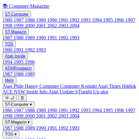
📚 Computer-Magazine
ST-Computer
1986
1987
1988
1989
1990
1991
1992
1993
1994
1995
1996
1997
1998
1999
2000
2001
2002
2003
2004
ST-Magazin
1987
1988
1989
1990
1991
1992
1993
TOS
1990
1991
1992
1993
Atari Inside
1994
1995
1996
ATARImagazin
1987
1988
1989
Mehr
Atari Phile
Happy Computer
Computer Kontakt
Atari Times
Hitdisk
ACE NSW Inside Info
Atari Update
STraight Up
atos
🌞
🌙
☰
ST-Computer
▾
1986
1987
1988
1989
1990
1991
1992
1993
1994
1995
1996
1997
1998
1999
2000
2001
2002
2003
2004
ST-Magazin
▾
1987
1988
1989
1990
1991
1992
1993
TOS
▾