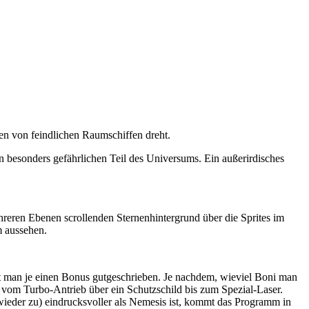
ßen von feindlichen Raumschiffen dreht.
n besonders gefährlichen Teil des Universums. Ein außerirdisches
hreren Ebenen scrollenden Sternenhintergrund über die Sprites im
m aussehen.
t man je einen Bonus gutgeschrieben. Je nachdem, wieviel Boni man
 vom Turbo-Antrieb über ein Schutzschild bis zum Spezial-Laser.
 wieder zu) eindrucksvoller als Nemesis ist, kommt das Programm in