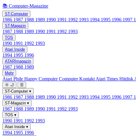
📚 Computer-Magazine
ST-Computer
1986
1987
1988
1989
1990
1991
1992
1993
1994
1995
1996
1997
ST-Magazin
1987
1988
1989
1990
1991
1992
1993
TOS
1990
1991
1992
1993
Atari Inside
1994
1995
1996
ATARImagazin
1987
1988
1989
Mehr
Atari Phile
Happy Computer
Computer Kontakt
Atari Times
Hitdisk
🌞
🌙
☰
ST-Computer
▾
1986
1987
1988
1989
1990
1991
1992
1993
1994
1995
1996
1997
ST-Magazin
▾
1987
1988
1989
1990
1991
1992
1993
TOS
▾
1990
1991
1992
1993
Atari Inside
▾
1994
1995
1996