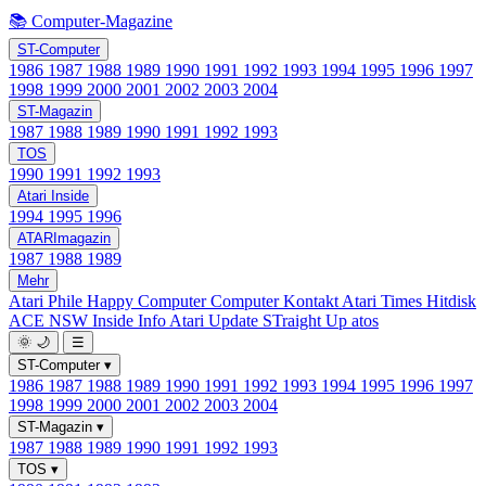
📚 Computer-Magazine
ST-Computer
1986
1987
1988
1989
1990
1991
1992
1993
1994
1995
1996
1997
1998
1999
2000
2001
2002
2003
2004
ST-Magazin
1987
1988
1989
1990
1991
1992
1993
TOS
1990
1991
1992
1993
Atari Inside
1994
1995
1996
ATARImagazin
1987
1988
1989
Mehr
Atari Phile
Happy Computer
Computer Kontakt
Atari Times
Hitdisk
ACE NSW Inside Info
Atari Update
STraight Up
atos
🌞
🌙
☰
ST-Computer
▾
1986
1987
1988
1989
1990
1991
1992
1993
1994
1995
1996
1997
1998
1999
2000
2001
2002
2003
2004
ST-Magazin
▾
1987
1988
1989
1990
1991
1992
1993
TOS
▾