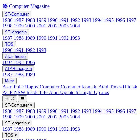
📚 Computer-Magazine
ST-Computer
1986
1987
1988
1989
1990
1991
1992
1993
1994
1995
1996
1997
1998
1999
2000
2001
2002
2003
2004
ST-Magazin
1987
1988
1989
1990
1991
1992
1993
TOS
1990
1991
1992
1993
Atari Inside
1994
1995
1996
ATARImagazin
1987
1988
1989
Mehr
Atari Phile
Happy Computer
Computer Kontakt
Atari Times
Hitdisk
ACE NSW Inside Info
Atari Update
STraight Up
atos
🌞
🌙
☰
ST-Computer
▾
1986
1987
1988
1989
1990
1991
1992
1993
1994
1995
1996
1997
1998
1999
2000
2001
2002
2003
2004
ST-Magazin
▾
1987
1988
1989
1990
1991
1992
1993
TOS
▾