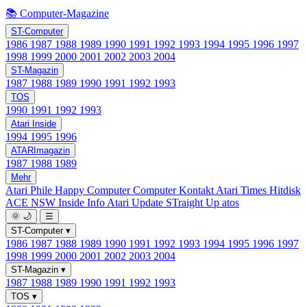
📚 Computer-Magazine
ST-Computer
1986
1987
1988
1989
1990
1991
1992
1993
1994
1995
1996
1997
1998
1999
2000
2001
2002
2003
2004
ST-Magazin
1987
1988
1989
1990
1991
1992
1993
TOS
1990
1991
1992
1993
Atari Inside
1994
1995
1996
ATARImagazin
1987
1988
1989
Mehr
Atari Phile
Happy Computer
Computer Kontakt
Atari Times
Hitdisk
ACE NSW Inside Info
Atari Update
STraight Up
atos
🌞
🌙
☰
ST-Computer
▾
1986
1987
1988
1989
1990
1991
1992
1993
1994
1995
1996
1997
1998
1999
2000
2001
2002
2003
2004
ST-Magazin
▾
1987
1988
1989
1990
1991
1992
1993
TOS
▾