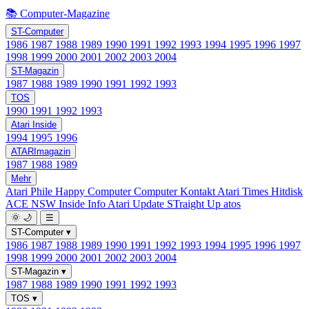
📚 Computer-Magazine
ST-Computer
1986
1987
1988
1989
1990
1991
1992
1993
1994
1995
1996
1997
1998
1999
2000
2001
2002
2003
2004
ST-Magazin
1987
1988
1989
1990
1991
1992
1993
TOS
1990
1991
1992
1993
Atari Inside
1994
1995
1996
ATARImagazin
1987
1988
1989
Mehr
Atari Phile
Happy Computer
Computer Kontakt
Atari Times
Hitdisk
ACE NSW Inside Info
Atari Update
STraight Up
atos
🌞
🌙
☰
ST-Computer
▾
1986
1987
1988
1989
1990
1991
1992
1993
1994
1995
1996
1997
1998
1999
2000
2001
2002
2003
2004
ST-Magazin
▾
1987
1988
1989
1990
1991
1992
1993
TOS
▾