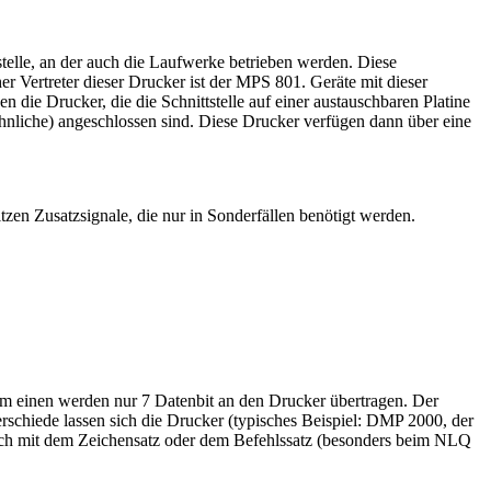
tstelle, an der auch die Laufwerke betrieben werden. Diese
cher Vertreter dieser Drucker ist der MPS 801. Geräte mit dieser
 die Drucker, die die Schnittstelle auf einer austauschbaren Platine
ähnliche) angeschlossen sind. Diese Drucker verfügen dann über eine
itzen Zusatzsignale, die nur in Sonderfällen benötigt werden.
um einen werden nur 7 Datenbit an den Drucker übertragen. Der
rschiede lassen sich die Drucker (typisches Beispiel: DMP 2000, der
glich mit dem Zeichensatz oder dem Befehlssatz (besonders beim NLQ