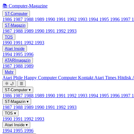
📚 Computer-Magazine
ST-Computer
1986
1987
1988
1989
1990
1991
1992
1993
1994
1995
1996
1997
ST-Magazin
1987
1988
1989
1990
1991
1992
1993
TOS
1990
1991
1992
1993
Atari Inside
1994
1995
1996
ATARImagazin
1987
1988
1989
Mehr
Atari Phile
Happy Computer
Computer Kontakt
Atari Times
Hitdisk
🌞
🌙
☰
ST-Computer
▾
1986
1987
1988
1989
1990
1991
1992
1993
1994
1995
1996
1997
ST-Magazin
▾
1987
1988
1989
1990
1991
1992
1993
TOS
▾
1990
1991
1992
1993
Atari Inside
▾
1994
1995
1996