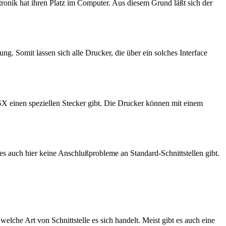
ronik hat ihren Platz im Computer. Aus diesem Grund läßt sich der
ung. Somit lassen sich alle Drucker, die über ein solches Interface
SX einen speziellen Stecker gibt. Die Drucker können mit einem
s es auch hier keine Anschlußprobleme an Standard-Schnittstellen gibt.
lche Art von Schnittstelle es sich handelt. Meist gibt es auch eine