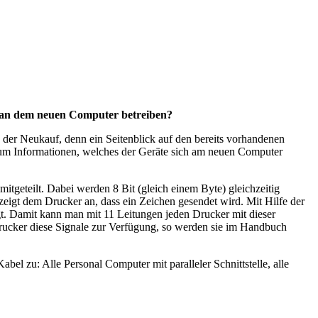
e an dem neuen Computer betreiben?
 der Neukauf, denn ein Seitenblick auf den bereits vorhandenen
kaum Informationen, welches der Geräte sich am neuen Computer
mitgeteilt. Dabei werden 8 Bit (gleich einem Byte) gleichzeitig
 zeigt dem Drucker an, dass ein Zeichen gesendet wird. Mit Hilfe der
gt. Damit kann man mit 11 Leitungen jeden Drucker mit dieser
n Drucker diese Signale zur Verfügung, so werden sie im Handbuch
el zu: Alle Personal Computer mit paralleler Schnittstelle, alle