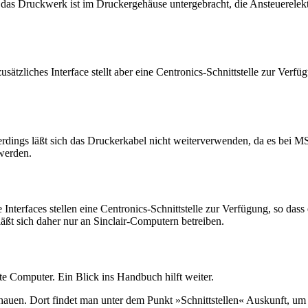
h das Druckwerk ist im Druckergehäuse untergebracht, die Ansteuerelekt
ätzliches Interface stellt aber eine Centronics-Schnittstelle zur Verfüg
rdings läßt sich das Druckerkabel nicht weiterverwenden, da es bei M
werden.
 Interfaces stellen eine Centronics-Schnittstelle zur Verfügung, so das
 läßt sich daher nur an Sinclair-Computern betreiben.
e Computer. Ein Blick ins Handbuch hilft weiter.
hauen. Dort findet man unter dem Punkt »Schnittstellen« Auskunft, um we