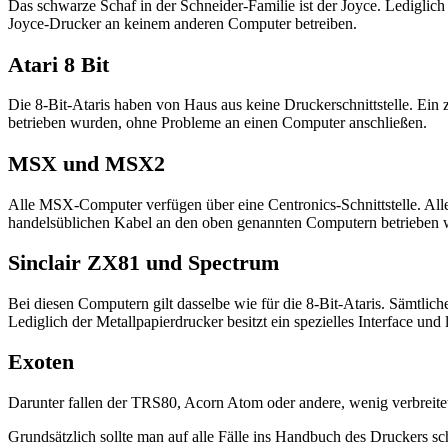
Das schwarze Schaf in der Schneider-Familie ist der Joyce. Lediglic
Joyce-Drucker an keinem anderen Computer betreiben.
Atari 8 Bit
Die 8-Bit-Ataris haben von Haus aus keine Druckerschnittstelle. Ein zus
betrieben wurden, ohne Probleme an einen Computer anschließen.
MSX und MSX2
Alle MSX-Computer verfügen über eine Centronics-Schnittstelle. Alle
handelsüblichen Kabel an den oben genannten Computern betrieben 
Sinclair ZX81 und Spectrum
Bei diesen Computern gilt dasselbe wie für die 8-Bit-Ataris. Sämtliche
Lediglich der Metallpapierdrucker besitzt ein spezielles Interface und
Exoten
Darunter fallen der TRS80, Acorn Atom oder andere, wenig verbreitet
Grundsätzlich sollte man auf alle Fälle ins Handbuch des Druckers sc