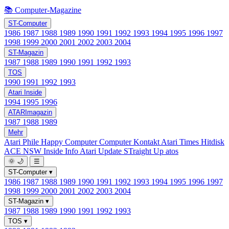
📚 Computer-Magazine
ST-Computer
1986
1987
1988
1989
1990
1991
1992
1993
1994
1995
1996
1997
1998
1999
2000
2001
2002
2003
2004
ST-Magazin
1987
1988
1989
1990
1991
1992
1993
TOS
1990
1991
1992
1993
Atari Inside
1994
1995
1996
ATARImagazin
1987
1988
1989
Mehr
Atari Phile
Happy Computer
Computer Kontakt
Atari Times
Hitdisk
ACE NSW Inside Info
Atari Update
STraight Up
atos
🌞
🌙
☰
ST-Computer
▾
1986
1987
1988
1989
1990
1991
1992
1993
1994
1995
1996
1997
1998
1999
2000
2001
2002
2003
2004
ST-Magazin
▾
1987
1988
1989
1990
1991
1992
1993
TOS
▾