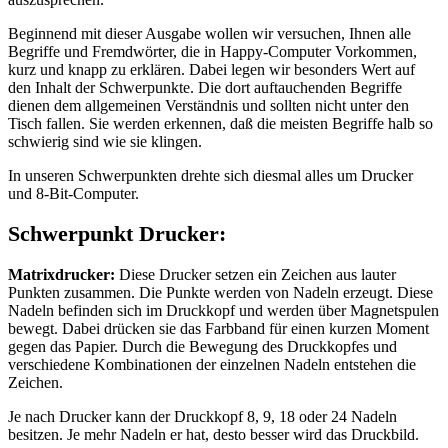
Beginnend mit dieser Ausgabe wollen wir versuchen, Ihnen alle
Begriffe und Fremdwörter, die in Happy-Computer Vorkommen,
kurz und knapp zu erklären. Dabei legen wir besonders Wert auf
den Inhalt der Schwerpunkte. Die dort auftauchenden Begriffe
dienen dem allgemeinen Verständnis und sollten nicht unter den
Tisch fallen. Sie werden erkennen, daß die meisten Begriffe halb so
schwierig sind wie sie klingen.
In unseren Schwerpunkten drehte sich diesmal alles um Drucker
und 8-Bit-Computer.
Schwerpunkt Drucker:
Matrixdrucker:
Diese Drucker setzen ein Zeichen aus lauter
Punkten zusammen. Die Punkte werden von Nadeln erzeugt. Diese
Nadeln befinden sich im Druckkopf und werden über Magnetspulen
bewegt. Dabei drücken sie das Farbband für einen kurzen Moment
gegen das Papier. Durch die Bewegung des Druckkopfes und
verschiedene Kombinationen der einzelnen Nadeln entstehen die
Zeichen.
Je nach Drucker kann der Druckkopf 8, 9, 18 oder 24 Nadeln
besitzen. Je mehr Nadeln er hat, desto besser wird das Druckbild.