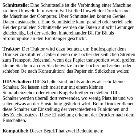
Schnittstelle:
Eine Schnittstelle ist die Verbindung einer Maschine
zu ihrer Umwelt. In unserem Fall ist die Umwelt der Drucker und
die Maschine der Computer. Über Schnittstellen können Geräte
Daten austauschen. Eine Schnittstelle kann parallel oder seriell sein.
Bei der parallelen Schnittstelle werden die Daten auf acht Leitungen
gleichzeitig, bei der seriellen hintereinander Bit für Bit als
Stromimpulse an den Empfänger geschickt.
Traktor:
Der Traktor wird dazu benutzt, um Endlospapier dem
Drucker zuzuführen. Dabei dienen die Löcher der seitlichen Streifen
zum Transport. Jedesmal. wenn das Papier transportiert wird, greifen
kleine Stacheln an der Stachelwalze in die Löcher und ziehen oder
schieben Oe nach Konstruktion) das Papier ein Stückchen weiter.
DIP-Schalter:
DIP-Schalter sind nichts anderes als sehr kleine
Schalter. Sie lassen sich meist nur mit einem kleinen
Schraubenzieher oder einem Kugelschreiber verstellen. DIP-
Schalter werden überall dort verwendet, wo wenig Platz ist und wo
selten etwas an der Einstellung geändert wird. Beim Drucker dienen
diese Schalter zur Einstellung der verschiedenen Funktionen und
des Zeichensatzes. Diese Einstellung erkennt der Drucker nach dem
Einschalten.
Kompatibel:
Dieser Begriff hat zwei Bedeutungen: