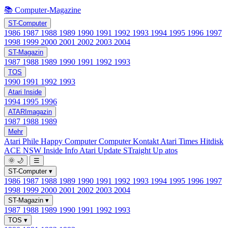
📚 Computer-Magazine
ST-Computer
1986
1987
1988
1989
1990
1991
1992
1993
1994
1995
1996
1997
1998
1999
2000
2001
2002
2003
2004
ST-Magazin
1987
1988
1989
1990
1991
1992
1993
TOS
1990
1991
1992
1993
Atari Inside
1994
1995
1996
ATARImagazin
1987
1988
1989
Mehr
Atari Phile
Happy Computer
Computer Kontakt
Atari Times
Hitdisk
ACE NSW Inside Info
Atari Update
STraight Up
atos
🌞
🌙
☰
ST-Computer
▾
1986
1987
1988
1989
1990
1991
1992
1993
1994
1995
1996
1997
1998
1999
2000
2001
2002
2003
2004
ST-Magazin
▾
1987
1988
1989
1990
1991
1992
1993
TOS
▾