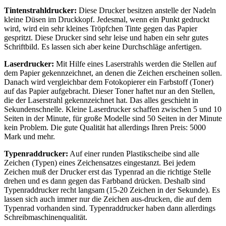
Tintenstrahldrucker:
Diese Drucker besitzen anstelle der Nadeln
kleine Düsen im Druckkopf. Jedesmal, wenn ein Punkt gedruckt
wird, wird ein sehr kleines Tröpfchen Tinte gegen das Papier
gespritzt. Diese Drucker sind sehr leise und haben ein sehr gutes
Schriftbild. Es lassen sich aber keine Durchschläge anfertigen.
Laserdrucker:
Mit Hilfe eines Laserstrahls werden die Stellen auf
dem Papier gekennzeichnet, an denen die Zeichen erscheinen sollen.
Danach wird vergleichbar dem Fotokopierer ein Farbstoff (Toner)
auf das Papier aufgebracht. Dieser Toner haftet nur an den Stellen,
die der Laserstrahl gekennzeichnet hat. Das alles geschieht in
Sekundenschnelle. Kleine Laserdrucker schaffen zwischen 5 und 10
Seiten in der Minute, für große Modelle sind 50 Seiten in der Minute
kein Problem. Die gute Qualität hat allerdings Ihren Preis: 5000
Mark und mehr.
Typenraddrucker:
Auf einer runden Plastikscheibe sind alle
Zeichen (Typen) eines Zeichensatzes eingestanzt. Bei jedem
Zeichen muß der Drucker erst das Typenrad an die richtige Stelle
drehen und es dann gegen das Farbband drücken. Deshalb sind
Typenraddrucker recht langsam (15-20 Zeichen in der Sekunde). Es
lassen sich auch immer nur die Zeichen aus-drucken, die auf dem
Typenrad vorhanden sind. Typenraddrucker haben dann allerdings
Schreibmaschinenqualität.