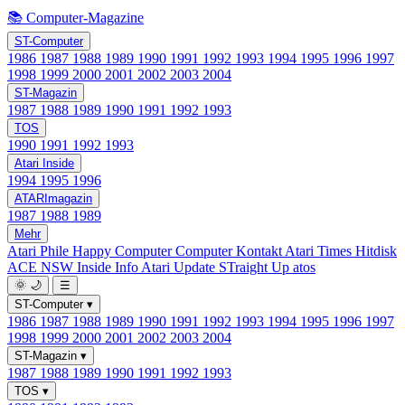
📚 Computer-Magazine
ST-Computer
1986
1987
1988
1989
1990
1991
1992
1993
1994
1995
1996
1997
1998
1999
2000
2001
2002
2003
2004
ST-Magazin
1987
1988
1989
1990
1991
1992
1993
TOS
1990
1991
1992
1993
Atari Inside
1994
1995
1996
ATARImagazin
1987
1988
1989
Mehr
Atari Phile
Happy Computer
Computer Kontakt
Atari Times
Hitdisk
ACE NSW Inside Info
Atari Update
STraight Up
atos
🌞
🌙
☰
ST-Computer
▾
1986
1987
1988
1989
1990
1991
1992
1993
1994
1995
1996
1997
1998
1999
2000
2001
2002
2003
2004
ST-Magazin
▾
1987
1988
1989
1990
1991
1992
1993
TOS
▾