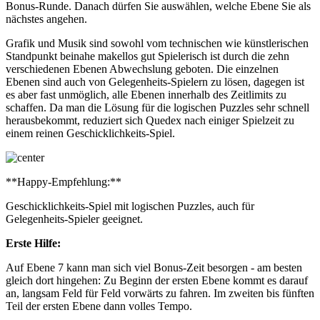
Bonus-Runde. Danach dürfen Sie auswählen, welche Ebene Sie als
nächstes angehen.
Grafik und Musik sind sowohl vom technischen wie künstlerischen
Standpunkt beinahe makellos gut Spielerisch ist durch die zehn
verschiedenen Ebenen Abwechslung geboten. Die einzelnen
Ebenen sind auch von Gelegenheits-Spielern zu lösen, dagegen ist
es aber fast unmöglich, alle Ebenen innerhalb des Zeitlimits zu
schaffen. Da man die Lösung für die logischen Puzzles sehr schnell
herausbekommt, reduziert sich Quedex nach einiger Spielzeit zu
einem reinen Geschicklichkeits-Spiel.
**Happy-Empfehlung:**
Geschicklichkeits-Spiel mit logischen Puzzles, auch für
Gelegenheits-Spieler geeignet.
Erste Hilfe:
Auf Ebene 7 kann man sich viel Bonus-Zeit besorgen - am besten
gleich dort hingehen: Zu Beginn der ersten Ebene kommt es darauf
an, langsam Feld für Feld vorwärts zu fahren. Im zweiten bis fünften
Teil der ersten Ebene dann volles Tempo.