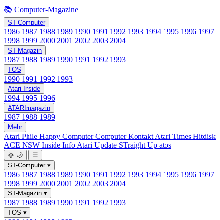
📚 Computer-Magazine
ST-Computer
1986
1987
1988
1989
1990
1991
1992
1993
1994
1995
1996
1997
1998
1999
2000
2001
2002
2003
2004
ST-Magazin
1987
1988
1989
1990
1991
1992
1993
TOS
1990
1991
1992
1993
Atari Inside
1994
1995
1996
ATARImagazin
1987
1988
1989
Mehr
Atari Phile
Happy Computer
Computer Kontakt
Atari Times
Hitdisk
ACE NSW Inside Info
Atari Update
STraight Up
atos
🌞
🌙
☰
ST-Computer
▾
1986
1987
1988
1989
1990
1991
1992
1993
1994
1995
1996
1997
1998
1999
2000
2001
2002
2003
2004
ST-Magazin
▾
1987
1988
1989
1990
1991
1992
1993
TOS
▾