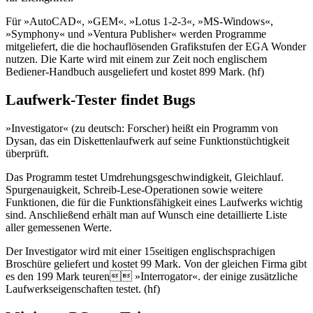
Für »AutoCAD«, »GEM«. »Lotus 1-2-3«, »MS-Windows«,
»Symphony« und »Ventura Publisher« werden Programme
mitgeliefert, die die hochauflösenden Grafikstufen der EGA Wonder
nutzen. Die Karte wird mit einem zur Zeit noch englischem
Bediener-Handbuch ausgeliefert und kostet 899 Mark. (hf)
Laufwerk-Tester findet Bugs
»Investigator« (zu deutsch: Forscher) heißt ein Programm von
Dysan, das ein Diskettenlaufwerk auf seine Funktionstüchtigkeit
überprüft.
Das Programm testet Umdrehungsgeschwindigkeit, Gleichlauf.
Spurgenauigkeit, Schreib-Lese-Operationen sowie weitere
Funktionen, die für die Funktionsfähigkeit eines Laufwerks wichtig
sind. Anschließend erhält man auf Wunsch eine detaillierte Liste
aller gemessenen Werte.
Der Investigator wird mit einer 15seitigen englischsprachigen
Broschüre geliefert und kostet 99 Mark. Von der gleichen Firma gibt
es den 199 Mark teuren »Interrogator«. der einige zusätzliche
Laufwerkseigenschaften testet. (hf)