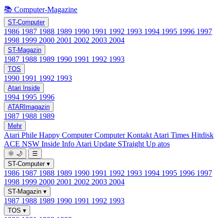
📚 Computer-Magazine
ST-Computer
1986
1987
1988
1989
1990
1991
1992
1993
1994
1995
1996
1997
1998
1999
2000
2001
2002
2003
2004
ST-Magazin
1987
1988
1989
1990
1991
1992
1993
TOS
1990
1991
1992
1993
Atari Inside
1994
1995
1996
ATARImagazin
1987
1988
1989
Mehr
Atari Phile
Happy Computer
Computer Kontakt
Atari Times
Hitdisk
ACE NSW Inside Info
Atari Update
STraight Up
atos
🌞
🌙
☰
ST-Computer
▾
1986
1987
1988
1989
1990
1991
1992
1993
1994
1995
1996
1997
1998
1999
2000
2001
2002
2003
2004
ST-Magazin
▾
1987
1988
1989
1990
1991
1992
1993
TOS
▾