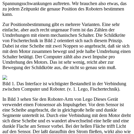
Spannungsschwankungen auftreten. Wir brauchen also etwas, das
zu jedem Zeitpunkt die genaue Position des Roboters bestimmen
kann.
Zur Positionsbestimmung gibt es mehrere Varianten. Eine sehr
einfache, aber auch recht ungenaue Form ist das Zählen der
Umdrehungen mit einem mechanischen Schalter. Die Schildkröte
von Fischertechnik in Bild 2 orientiert sich nach diesem Prinzip.
Dabei ist eine Scheibe mit zwei Noppen so angebracht, daß sie sich
mit dem Motor zusammen bewegt und jede halbe Umdrehung einen
Schalter betätigt. Der Computer zählt also zwei Impulse pro
Umdrehung des Motors. Das ist sehr wenig, reicht aber zur
Bewegung der Schildkröte aus, die nicht so genau sein muß.
Bild 1. Das Interface ist wichtigster Bestandteil in der Verbindung
zwischen Computer und Roboter. (v. 1. Lego, Fischertechnik).
In Bild 3 sehen Sie den Roboter-Arm von Lego Dieses Gerät
verwendet einen Fotosensor als Impulsgeber. Vor dem Sensor ist
eine Scheibe angebracht, die in gleichgroße helle und dunkle
Segmente unterteilt ist. Durch eine Verbindung mit dem Motor dreht
sich diese Scheibe und es wandert abwechselnd eine helle und eine
dunkle Flache am Sensor vorbei. Bei der hellen Fläche trifft Licht
auf den Sensor. Der laßt daraufhin den Strom fließen, wirkt also wie