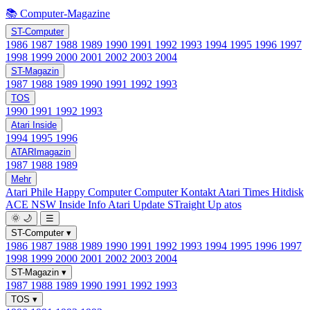
📚 Computer-Magazine
ST-Computer
1986
1987
1988
1989
1990
1991
1992
1993
1994
1995
1996
1997
1998
1999
2000
2001
2002
2003
2004
ST-Magazin
1987
1988
1989
1990
1991
1992
1993
TOS
1990
1991
1992
1993
Atari Inside
1994
1995
1996
ATARImagazin
1987
1988
1989
Mehr
Atari Phile
Happy Computer
Computer Kontakt
Atari Times
Hitdisk
ACE NSW Inside Info
Atari Update
STraight Up
atos
🌞
🌙
☰
ST-Computer
▾
1986
1987
1988
1989
1990
1991
1992
1993
1994
1995
1996
1997
1998
1999
2000
2001
2002
2003
2004
ST-Magazin
▾
1987
1988
1989
1990
1991
1992
1993
TOS
▾