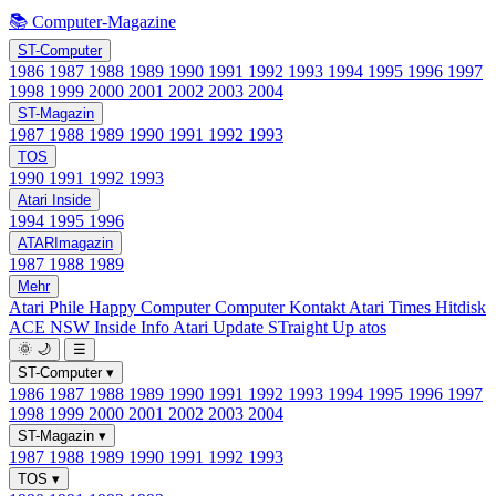
📚 Computer-Magazine
ST-Computer
1986
1987
1988
1989
1990
1991
1992
1993
1994
1995
1996
1997
1998
1999
2000
2001
2002
2003
2004
ST-Magazin
1987
1988
1989
1990
1991
1992
1993
TOS
1990
1991
1992
1993
Atari Inside
1994
1995
1996
ATARImagazin
1987
1988
1989
Mehr
Atari Phile
Happy Computer
Computer Kontakt
Atari Times
Hitdisk
ACE NSW Inside Info
Atari Update
STraight Up
atos
🌞
🌙
☰
ST-Computer
▾
1986
1987
1988
1989
1990
1991
1992
1993
1994
1995
1996
1997
1998
1999
2000
2001
2002
2003
2004
ST-Magazin
▾
1987
1988
1989
1990
1991
1992
1993
TOS
▾