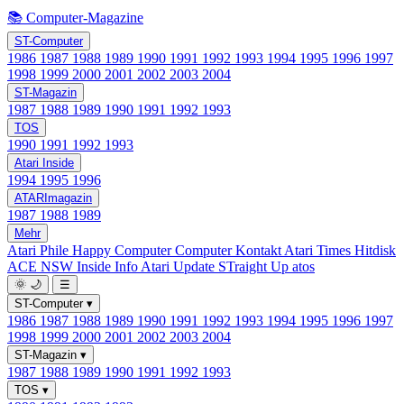
📚 Computer-Magazine
ST-Computer
1986
1987
1988
1989
1990
1991
1992
1993
1994
1995
1996
1997
1998
1999
2000
2001
2002
2003
2004
ST-Magazin
1987
1988
1989
1990
1991
1992
1993
TOS
1990
1991
1992
1993
Atari Inside
1994
1995
1996
ATARImagazin
1987
1988
1989
Mehr
Atari Phile
Happy Computer
Computer Kontakt
Atari Times
Hitdisk
ACE NSW Inside Info
Atari Update
STraight Up
atos
🌞
🌙
☰
ST-Computer
▾
1986
1987
1988
1989
1990
1991
1992
1993
1994
1995
1996
1997
1998
1999
2000
2001
2002
2003
2004
ST-Magazin
▾
1987
1988
1989
1990
1991
1992
1993
TOS
▾