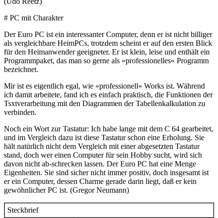
(Udo Reetz)
# PC mit Charakter
Der Euro PC ist ein interessanter Computer, denn er ist nicht billiger
als vergleichbare HeimPCs, trotzdem scheint er auf den ersten Blick
für den Heimanwender geeigneter. Er ist klein, leise und enthält ein
Programmpaket, das man so gerne als »professionelles« Programm
bezeichnet.
Mir ist es eigentlich egal, wie »professionell« Works ist. Während
ich damit arbeitete, fand ich es einfach praktisch, die Funktionen der
Tsxtverarbeitung mit den Diagrammen der Tabellenkalkulation zu
verbinden.
Noch ein Wort zur Tastatur: Ich habe lange mit dem C 64 gearbeitet,
und im Vergleich dazu ist diese Tastatur schon eine Erholung. Sie
hält natürlich nicht dem Vergleich mit einer abgesetzten Tastatur
stand, doch wer einen Computer für sein Hobby sucht, wird sich
davon nicht ab-schrecken lassen. Der Euro PC hat eine Menge
Eigenheiten. Sie sind sicher nicht immer positiv, doch insgesamt ist
er ein Computer, dessen Charme gerade darin liegt, daß er kein
gewöhnlicher PC ist. (Gregor Neumann)
Steckbrief