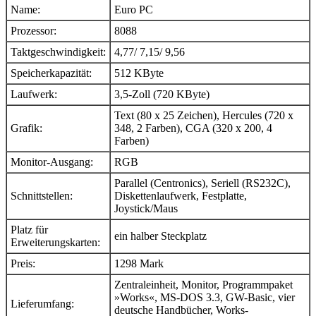
Name:
Euro PC
Prozessor:
8088
Taktgeschwindigkeit:
4,77/ 7,15/ 9,56
Speicherkapazität:
512 KByte
Laufwerk:
3,5-Zoll (720 KByte)
Text (80 x 25 Zeichen), Hercules (720 x
Grafik:
348, 2 Farben), CGA (320 x 200, 4
Farben)
Monitor-Ausgang:
RGB
Parallel (Centronics), Seriell (RS232C),
Schnittstellen:
Diskettenlaufwerk, Festplatte,
Joystick/Maus
Platz für
ein halber Steckplatz
Erweiterungskarten:
Preis:
1298 Mark
Zentraleinheit, Monitor, Programmpaket
»Works«, MS-DOS 3.3, GW-Basic, vier
Lieferumfang:
deutsche Handbücher, Works-