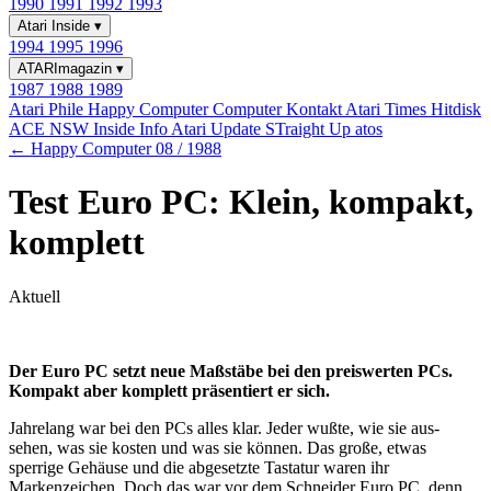
1990
1991
1992
1993
Atari Inside
▾
1994
1995
1996
ATARImagazin
▾
1987
1988
1989
Atari Phile
Happy Computer
Computer Kontakt
Atari Times
Hitdisk
ACE NSW Inside Info
Atari Update
STraight Up
atos
← Happy Computer 08 / 1988
Test Euro PC: Klein, kompakt,
komplett
Aktuell
Der Euro PC setzt neue Maßstäbe bei den preiswerten PCs.
Kompakt aber komplett präsentiert er sich.
Jahrelang war bei den PCs alles klar. Jeder wußte, wie sie aus-
sehen, was sie kosten und was sie können. Das große, etwas
sperrige Gehäuse und die abgesetzte Tastatur waren ihr
Markenzeichen. Doch das war vor dem Schneider Euro PC, denn