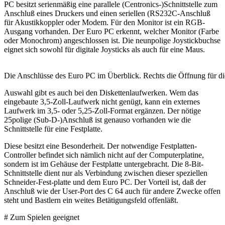
PC besitzt serienmäßig eine parallele (Centronics-)Schnittstelle zum
Anschluß eines Druckers und einen seriellen (RS232C-Anschluß
für Akustikkoppler oder Modem. Für den Monitor ist ein RGB-
Ausgang vorhanden. Der Euro PC erkennt, welcher Monitor (Farbe
oder Monochrom) angeschlossen ist. Die neunpolige Joystickbuchse
eignet sich sowohl für digitale Joysticks als auch für eine Maus.
Die Anschlüsse des Euro PC im Überblick. Rechts die Öffnung für di
Auswahl gibt es auch bei den Diskettenlaufwerken. Wem das
eingebaute 3,5-Zoll-Laufwerk nicht genügt, kann ein externes
Laufwerk im 3,5- oder 5,25-Zoll-Format ergänzen. Der nötige
25polige (Sub-D-)Anschluß ist genauso vorhanden wie die
Schnittstelle für eine Festplatte.
Diese besitzt eine Besonderheit. Der notwendige Festplatten-
Controller befindet sich nämlich nicht auf der Computerplatine,
sondern ist im Gehäuse der Festplatte untergebracht. Die 8-Bit-
Schnittstelle dient nur als Verbindung zwischen dieser speziellen
Schneider-Fest-platte und dem Euro PC. Der Vorteil ist, daß der
Anschluß wie der User-Port des C 64 auch für andere Zwecke offen
steht und Bastlern ein weites Betätigungsfeld offenläßt.
# Zum Spielen geeignet