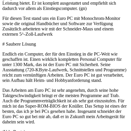
Leistung bietet. Er ist komplett ausgestattet und empfiehlt sich
dadurch vor allem als Einstiegscomputer. (gn)
Für diesen Test stand uns ein Euro PC mit Monochrom-Monitor
sowie die original Handbücher und Software zur Verfügung
Zusätzlich arbeiteten wir mit der Schneider-Maus und einem
externen 5^-Zoll-Laufwerk
# Saubere Lösung
Endlich ein Computer, der für den Einstieg in die PC-Weit wie
geschaffen ist. Einen wirklich kompletten Personal Computer für
unter 1300 Mark, das ist der Euro PC mit Sicherheit. Seine
Ausstattung (720-KByte-Laufwerk, Schnittstellen und Programme)
reicht zum vernünftigen Arbeiten. Der Euro PC ist gut verarbeitet,
sein Aufbau hält Heim- und Hobbyanforderung stand.
Das Arbeiten am Euro PC ist sehr angenehm, durch seine hohe
Taktgeschwindigkeit bringt er die meisten Programme auf Trab.
Auch die Programmverträglichkeit ist als sehr gut einzustufen. Für
mich ist das Super-ROM-BIOS der Knüller. Das Setup ist eines der
besten, das ich je bei PCs gesehen habe. Insgesamt schneidet der
Euro PC so gut bei mir ab, daß er in Zukunft mein Arbeitsgerät für
daheim sein wird.