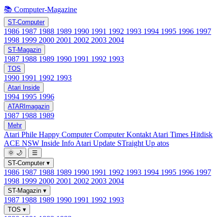
📚 Computer-Magazine
ST-Computer
1986
1987
1988
1989
1990
1991
1992
1993
1994
1995
1996
1997
1998
1999
2000
2001
2002
2003
2004
ST-Magazin
1987
1988
1989
1990
1991
1992
1993
TOS
1990
1991
1992
1993
Atari Inside
1994
1995
1996
ATARImagazin
1987
1988
1989
Mehr
Atari Phile
Happy Computer
Computer Kontakt
Atari Times
Hitdisk
ACE NSW Inside Info
Atari Update
STraight Up
atos
🌞
🌙
☰
ST-Computer
▾
1986
1987
1988
1989
1990
1991
1992
1993
1994
1995
1996
1997
1998
1999
2000
2001
2002
2003
2004
ST-Magazin
▾
1987
1988
1989
1990
1991
1992
1993
TOS
▾