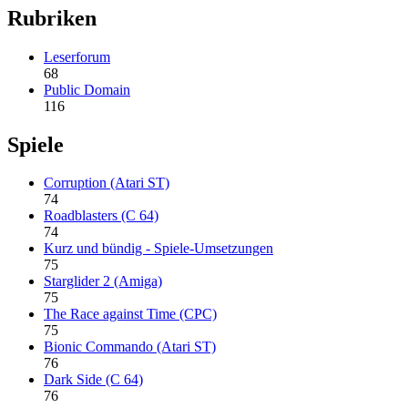
Rubriken
Leserforum
68
Public Domain
116
Spiele
Corruption (Atari ST)
74
Roadblasters (C 64)
74
Kurz und bündig - Spiele-Umsetzungen
75
Starglider 2 (Amiga)
75
The Race against Time (CPC)
75
Bionic Commando (Atari ST)
76
Dark Side (C 64)
76