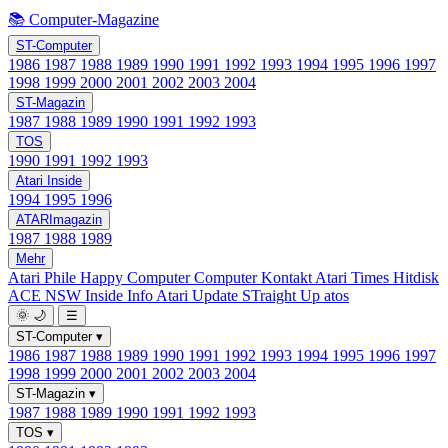
📚 Computer-Magazine
ST-Computer
1986
1987
1988
1989
1990
1991
1992
1993
1994
1995
1996
1997
1998
1999
2000
2001
2002
2003
2004
ST-Magazin
1987
1988
1989
1990
1991
1992
1993
TOS
1990
1991
1992
1993
Atari Inside
1994
1995
1996
ATARImagazin
1987
1988
1989
Mehr
Atari Phile
Happy Computer
Computer Kontakt
Atari Times
Hitdisk
ACE NSW Inside Info
Atari Update
STraight Up
atos
🌞
🌙
☰
ST-Computer
▾
1986
1987
1988
1989
1990
1991
1992
1993
1994
1995
1996
1997
1998
1999
2000
2001
2002
2003
2004
ST-Magazin
▾
1987
1988
1989
1990
1991
1992
1993
TOS
▾