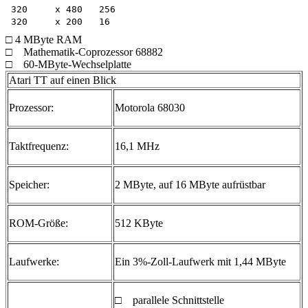
320	x 480	256

□ 4 MByte RAM
□ Mathematik-Coprozessor 68882
□ 60-MByte-Wechselplatte
Atari TT auf einen Blick
Prozessor:
Motorola 68030
Taktfrequenz:
16,1 MHz
Speicher:
2 MByte, auf 16 MByte aufrüstbar
ROM-Größe:
512 KByte
Laufwerke:
Ein 3%-Zoll-Laufwerk mit 1,44 MByte
□ parallele Schnittstelle