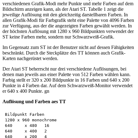
verschiedenen Grafik-Modi mehr Punkte und mehr Farben auf dem
Bildschirm anzeigen kann, als der Atari ST. Tabelle 1 zeigt die
jeweilige Auflösung mit den gleichzeitig darstellbaren Farben. In
allen Grafik-Modi für Farbgrafik steht eine Palette von 4096 Farben
zur Verfügung, aus der die angezeigten Farben gewählt werden. In
der höchsten Auflösung mit 1280 x 960 Bildpunkten verwendet der
ST keine Farben mehr, sondern nur Schwarzweiß-Grafik.
Im Gegensatz zum ST ist der Benutzer nicht auf dessen Fähigkeiten
beschränkt. Durch die Steckplätze des TT können auch Grafik-
Karten nachgerüstet werden.
Der Atari ST beherrscht nur drei verschiedene Auflösungen, bei
denen man jeweils aus einer Palette von 512 Farben wählen kann.
Farbig stellt er 320 x 200 Bildpunkte in 16 Farben und 640 x 200
Punkte in 4 Farben dar. Auf dem Schwarzweiß-Monitor verwendet
er 640 x 400 Punkte. gn
Auflösung und Farben aes TT
Bildpunkt Farben

1280 x 960 monochrome

640	x 480	16

640	x 400	2

640	x 200	4
