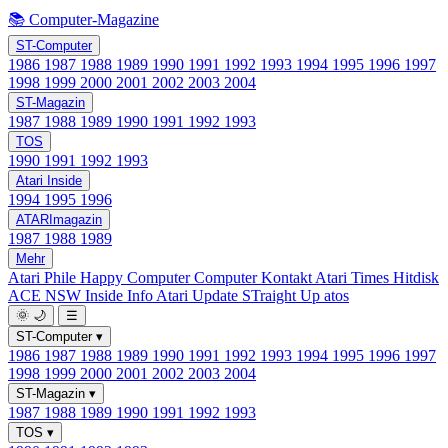
📚 Computer-Magazine
ST-Computer
1986
1987
1988
1989
1990
1991
1992
1993
1994
1995
1996
1997
1998
1999
2000
2001
2002
2003
2004
ST-Magazin
1987
1988
1989
1990
1991
1992
1993
TOS
1990
1991
1992
1993
Atari Inside
1994
1995
1996
ATARImagazin
1987
1988
1989
Mehr
Atari Phile
Happy Computer
Computer Kontakt
Atari Times
Hitdisk
ACE NSW Inside Info
Atari Update
STraight Up
atos
🌞
🌙
☰
ST-Computer
▾
1986
1987
1988
1989
1990
1991
1992
1993
1994
1995
1996
1997
1998
1999
2000
2001
2002
2003
2004
ST-Magazin
▾
1987
1988
1989
1990
1991
1992
1993
TOS
▾