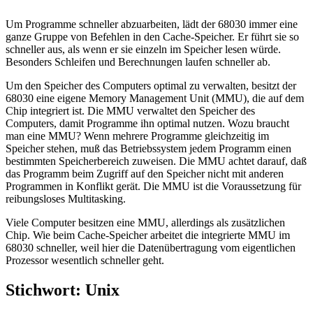
Um Programme schneller abzuarbeiten, lädt der 68030 immer eine
ganze Gruppe von Befehlen in den Cache-Speicher. Er führt sie so
schneller aus, als wenn er sie einzeln im Speicher lesen würde.
Besonders Schleifen und Berechnungen laufen schneller ab.
Um den Speicher des Computers optimal zu verwalten, besitzt der
68030 eine eigene Memory Management Unit (MMU), die auf dem
Chip integriert ist. Die MMU verwaltet den Speicher des
Computers, damit Programme ihn optimal nutzen. Wozu braucht
man eine MMU? Wenn mehrere Programme gleichzeitig im
Speicher stehen, muß das Betriebssystem jedem Programm einen
bestimmten Speicherbereich zuweisen. Die MMU achtet darauf, daß
das Programm beim Zugriff auf den Speicher nicht mit anderen
Programmen in Konflikt gerät. Die MMU ist die Voraussetzung für
reibungsloses Multitasking.
Viele Computer besitzen eine MMU, allerdings als zusätzlichen
Chip. Wie beim Cache-Speicher arbeitet die integrierte MMU im
68030 schneller, weil hier die Datenübertragung vom eigentlichen
Prozessor wesentlich schneller geht.
Stichwort: Unix