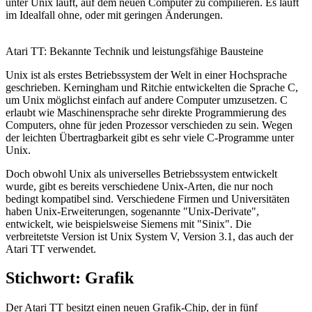
unter Unix läuft, auf dem neuen Computer zu compilieren. Es läuft
im Idealfall ohne, oder mit geringen Änderungen.
Atari TT: Bekannte Technik und leistungsfähige Bausteine
Unix ist als erstes Betriebssystem der Welt in einer Hochsprache
geschrieben. Kerningham und Ritchie entwickelten die Sprache C,
um Unix möglichst einfach auf andere Computer umzusetzen. C
erlaubt wie Maschinensprache sehr direkte Programmierung des
Computers, ohne für jeden Prozessor verschieden zu sein. Wegen
der leichten Übertragbarkeit gibt es sehr viele C-Programme unter
Unix.
Doch obwohl Unix als universelles Betriebssystem entwickelt
wurde, gibt es bereits verschiedene Unix-Arten, die nur noch
bedingt kompatibel sind. Verschiedene Firmen und Universitäten
haben Unix-Erweiterungen, sogenannte "Unix-Derivate",
entwickelt, wie beispielsweise Siemens mit "Sinix". Die
verbreitetste Version ist Unix System V, Version 3.1, das auch der
Atari TT verwendet.
Stichwort: Grafik
Der Atari TT besitzt einen neuen Grafik-Chip, der in fünf