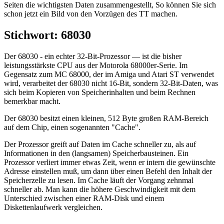
Seiten die wichtigsten Daten zusammengestellt, So können Sie sich
schon jetzt ein Bild von den Vorzügen des TT machen.
Stichwort: 68030
Der 68030 - ein echter 32-Bit-Prozessor — ist die bisher
leistungsstärkste CPU aus der Motorola 68000er-Serie. Im
Gegensatz zum MC 68000, der im Amiga und Atari ST verwendet
wird, verarbeitet der 68030 nicht 16-Bit, sondern 32-Bit-Daten, was
sich beim Kopieren von Speicherinhalten und beim Rechnen
bemerkbar macht.
Der 68030 besitzt einen kleinen, 512 Byte großen RAM-Bereich
auf dem Chip, einen sogenannten "Cache".
Der Prozessor greift auf Daten im Cache schneller zu, als auf
Informationen in den (langsamen) Speicherbausteinen. Ein
Prozessor verliert immer etwas Zeit, wenn er intern die gewünschte
Adresse einstellen muß, um dann über einen Befehl den Inhalt der
Speicherzelle zu lesen. Im Cache läuft der Vorgang zehnmal
schneller ab. Man kann die höhere Geschwindigkeit mit dem
Unterschied zwischen einer RAM-Disk und einem
Diskettenlaufwerk vergleichen.