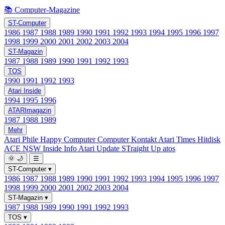
📚 Computer-Magazine
ST-Computer
1986
1987
1988
1989
1990
1991
1992
1993
1994
1995
1996
1997
1998
1999
2000
2001
2002
2003
2004
ST-Magazin
1987
1988
1989
1990
1991
1992
1993
TOS
1990
1991
1992
1993
Atari Inside
1994
1995
1996
ATARImagazin
1987
1988
1989
Mehr
Atari Phile
Happy Computer
Computer Kontakt
Atari Times
Hitdisk
ACE NSW Inside Info
Atari Update
STraight Up
atos
🌞
🌙
☰
ST-Computer
▾
1986
1987
1988
1989
1990
1991
1992
1993
1994
1995
1996
1997
1998
1999
2000
2001
2002
2003
2004
ST-Magazin
▾
1987
1988
1989
1990
1991
1992
1993
TOS
▾