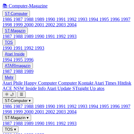
📚 Computer-Magazine
ST-Computer
1986
1987
1988
1989
1990
1991
1992
1993
1994
1995
1996
1997
1998
1999
2000
2001
2002
2003
2004
ST-Magazin
1987
1988
1989
1990
1991
1992
1993
TOS
1990
1991
1992
1993
Atari Inside
1994
1995
1996
ATARImagazin
1987
1988
1989
Mehr
Atari Phile
Happy Computer
Computer Kontakt
Atari Times
Hitdisk
ACE NSW Inside Info
Atari Update
STraight Up
atos
🌞
🌙
☰
ST-Computer
▾
1986
1987
1988
1989
1990
1991
1992
1993
1994
1995
1996
1997
1998
1999
2000
2001
2002
2003
2004
ST-Magazin
▾
1987
1988
1989
1990
1991
1992
1993
TOS
▾