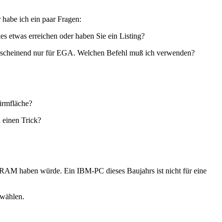
habe ich ein paar Fragen:
s etwas erreichen oder haben Sie ein Listing?
anscheinend nur für EGA. Welchen Befehl muß ich verwenden?
hirmfläche?
h einen Trick?
RAM haben würde. Ein IBM-PC dieses Baujahrs ist nicht für eine
 wählen.