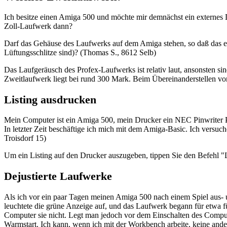
Ich besitze einen Amiga 500 und möchte mir demnächst ein externes
Zoll-Laufwerk dann?
Darf das Gehäuse des Laufwerks auf dem Amiga stehen, so daß das ext
Lüftungsschlitze sind)? (Thomas S., 8612 Selb)
Das Laufgeräusch des Profex-Laufwerks ist relativ laut, ansonsten s
Zweitlaufwerk liegt bei rund 300 Mark. Beim Übereinanderstellen vo
Listing ausdrucken
Mein Computer ist ein Amiga 500, mein Drucker ein NEC Pinwriter 
In letzter Zeit beschäftige ich mich mit dem Amiga-Basic. Ich versuc
Troisdorf 15)
Um ein Listing auf den Drucker auszugeben, tippen Sie den Befehl
Dejustierte Laufwerke
Als ich vor ein paar Tagen meinen Amiga 500 nach einem Spiel aus- 
leuchtete die grüne Anzeige auf, und das Laufwerk begann für etwa fü
Computer sie nicht. Legt man jedoch vor dem Einschalten des Comput
Warmstart. Ich kann, wenn ich mit der Workbench arbeite, keine ande