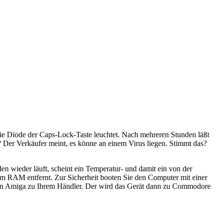
 die Diode der Caps-Lock-Taste leuchtet. Nach mehreren Stunden läßt
 Der Verkäufer meint, es könne an einem Virus liegen. Stimmt das?
en wieder läuft, scheint ein Temperatur- und damit ein von der
 RAM entfernt. Zur Sicherheit booten Sie den Computer mit einer
ie den Amiga zu Ihrem Händler. Der wird das Gerät dann zu Commodore