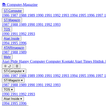
📚 Computer-Magazine
ST-Computer
1986
1987
1988
1989
1990
1991
1992
1993
1994
1995
1996
1997
ST-Magazin
1987
1988
1989
1990
1991
1992
1993
TOS
1990
1991
1992
1993
Atari Inside
1994
1995
1996
ATARImagazin
1987
1988
1989
Mehr
Atari Phile
Happy Computer
Computer Kontakt
Atari Times
Hitdisk
🌞
🌙
☰
ST-Computer
▾
1986
1987
1988
1989
1990
1991
1992
1993
1994
1995
1996
1997
ST-Magazin
▾
1987
1988
1989
1990
1991
1992
1993
TOS
▾
1990
1991
1992
1993
Atari Inside
▾
1994
1995
1996