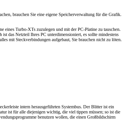
chen, brauchen Sie eine eigene Speicherverwaltung für die Grafik.
atine eines Turbo-XTs zuzulegen und mit der PC-Platine zu tauschen.
st das Netzteil Ihres PC unterdimensioniert, es sollte mindestens
lles mit Steckverbindungen aufgebaut, Sie brauchen nicht zu löten.
kerleiste intern herausgeführten Systembus. Der Blitter ist ein
 ist für alle diejenigen wichtig, die viel tippen müssen; so ist die
nwendungsprogramme benutzen wollen, die einen Großbildschirm