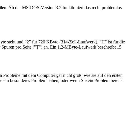
en. Ab der MS-DOS-Version 3.2 funktioniert das recht problemlos
yte steht und ”2” für 720 KByte (314-Zoll-Laufwerk). "H" ist für die
er Spuren pro Seite ("T") an. Ein 1,2-MByte-Laufwerk beschreibt 15
n Probleme mit dem Computer gar nicht groß, wie sie auf den ersten
e ein besonderes Problem haben, oder wenn Sie ein Problem bereits