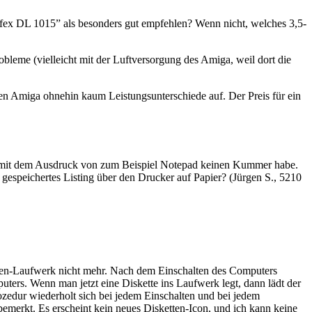
fex DL 1015” als besonders gut empfehlen? Wenn nicht, welches 3,5-
bleme (vielleicht mit der Luftversorgung des Amiga, weil dort die
den Amiga ohnehin kaum Leistungsunterschiede auf. Der Preis für ein
h mit dem Ausdruck von zum Beispiel Notepad keinen Kummer habe.
 gespeichertes Listing über den Drucker auf Papier? (Jürgen S., 5210
etten-Laufwerk nicht mehr. Nach dem Einschalten des Computers
ters. Wenn man jetzt eine Diskette ins Laufwerk legt, dann lädt der
zedur wiederholt sich bei jedem Einschalten und bei jedem
emerkt. Es erscheint kein neues Disketten-Icon, und ich kann keine