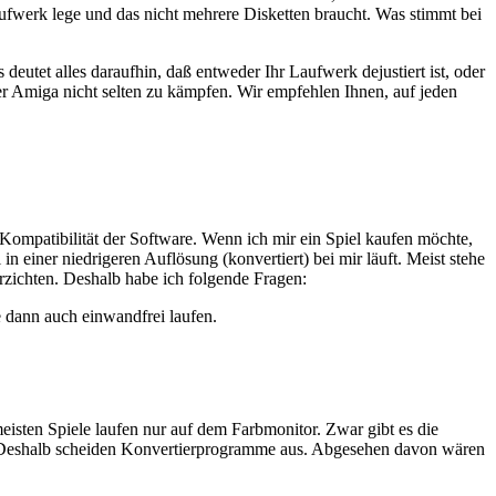
ufwerk lege und das nicht mehrere Disketten braucht. Was stimmt bei
eutet alles daraufhin, daß entweder Ihr Laufwerk dejustiert ist, oder
r Amiga nicht selten zu kämpfen. Wir empfehlen Ihnen, auf jeden
ompatibilität der Software. Wenn ich mir ein Spiel kaufen möchte,
 einer niedrigeren Auflösung (konvertiert) bei mir läuft. Meist stehe
erzichten. Deshalb habe ich folgende Fragen:
 dann auch einwandfrei laufen.
eisten Spiele laufen nur auf dem Farbmonitor. Zwar gibt es die
). Deshalb scheiden Konvertierprogramme aus. Abgesehen davon wären