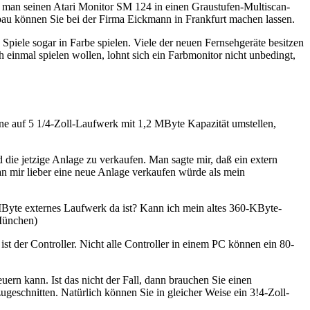
n man seinen Atari Monitor SM 124 in einen Graustufen-Multiscan-
au können Sie bei der Firma Eickmann in Frankfurt machen lassen.
piele sogar in Farbe spielen. Viele der neuen Fernsehgeräte besitzen
inmal spielen wollen, lohnt sich ein Farbmonitor nicht unbedingt,
ne auf 5 1/4-Zoll-Laufwerk mit 1,2 MByte Kapazität umstellen,
die jetzige Anlage zu verkaufen. Man sagte mir, daß ein extern
n mir lieber eine neue Anlage verkaufen würde als mein
yte externes Laufwerk da ist? Kann ich mein altes 360-KByte-
München)
t der Controller. Nicht alle Controller in einem PC können ein 80-
rn kann. Ist das nicht der Fall, dann brauchen Sie einen
geschnitten. Natürlich können Sie in gleicher Weise ein 3!4-Zoll-