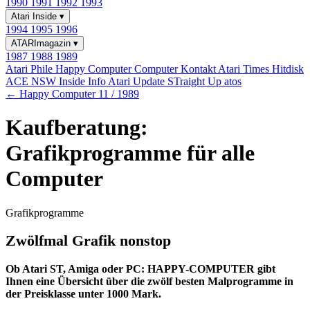
1990
1991
1992
1993
Atari Inside
▾
1994
1995
1996
ATARImagazin
▾
1987
1988
1989
Atari Phile
Happy Computer
Computer Kontakt
Atari Times
Hitdisk
ACE NSW Inside Info
Atari Update
STraight Up
atos
← Happy Computer 11 / 1989
Kaufberatung:
Grafikprogramme für alle
Computer
Grafikprogramme
Zwölfmal Grafik nonstop
Ob Atari ST, Amiga oder PC: HAPPY-COMPUTER gibt
Ihnen eine Übersicht über die zwölf besten Malprogramme in
der Preisklasse unter 1000 Mark.