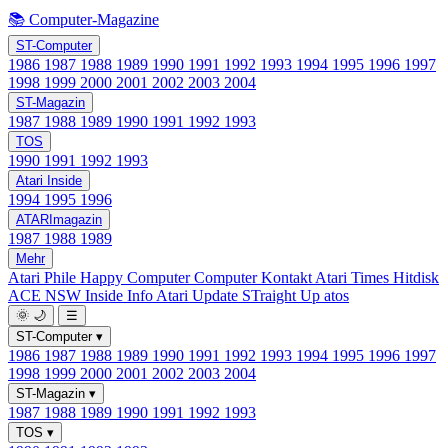
📚 Computer-Magazine
ST-Computer
1986
1987
1988
1989
1990
1991
1992
1993
1994
1995
1996
1997
1998
1999
2000
2001
2002
2003
2004
ST-Magazin
1987
1988
1989
1990
1991
1992
1993
TOS
1990
1991
1992
1993
Atari Inside
1994
1995
1996
ATARImagazin
1987
1988
1989
Mehr
Atari Phile
Happy Computer
Computer Kontakt
Atari Times
Hitdisk
ACE NSW Inside Info
Atari Update
STraight Up
atos
🌞
🌙
☰
ST-Computer
▾
1986
1987
1988
1989
1990
1991
1992
1993
1994
1995
1996
1997
1998
1999
2000
2001
2002
2003
2004
ST-Magazin
▾
1987
1988
1989
1990
1991
1992
1993
TOS
▾