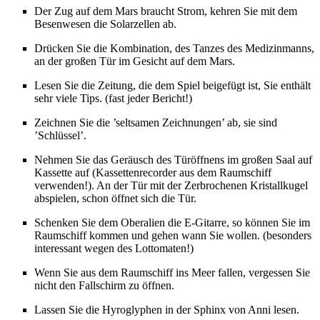
Der Zug auf dem Mars braucht Strom, kehren Sie mit dem
Besenwesen die Solarzellen ab.
Drücken Sie die Kombination, des Tanzes des Medizinmanns,
an der großen Tür im Gesicht auf dem Mars.
Lesen Sie die Zeitung, die dem Spiel beigefügt ist, Sie enthält
sehr viele Tips. (fast jeder Bericht!)
Zeichnen Sie die ’seltsamen Zeichnungen’ ab, sie sind
’Schlüssel’.
Nehmen Sie das Geräusch des Türöffnens im großen Saal auf
Kassette auf (Kassettenrecorder aus dem Raumschiff
verwenden!). An der Tür mit der Zerbrochenen Kristallkugel
abspielen, schon öffnet sich die Tür.
Schenken Sie dem Oberalien die E-Gitarre, so können Sie im
Raumschiff kommen und gehen wann Sie wollen. (besonders
interessant wegen des Lottomaten!)
Wenn Sie aus dem Raumschiff ins Meer fallen, vergessen Sie
nicht den Fallschirm zu öffnen.
Lassen Sie die Hyroglyphen in der Sphinx von Anni lesen.