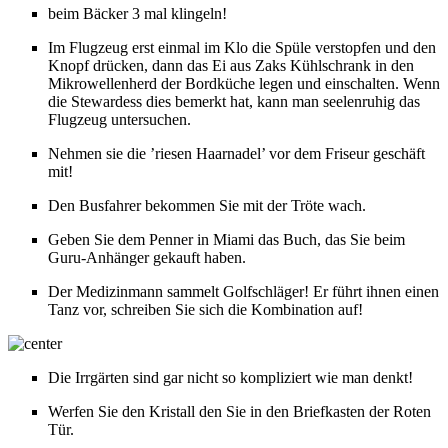
beim Bäcker 3 mal klingeln!
Im Flugzeug erst einmal im Klo die Spüle verstopfen und den
Knopf drücken, dann das Ei aus Zaks Kühlschrank in den
Mikrowellenherd der Bordküche legen und einschalten. Wenn
die Stewardess dies bemerkt hat, kann man seelenruhig das
Flugzeug untersuchen.
Nehmen sie die ’riesen Haarnadel’ vor dem Friseur geschäft
mit!
Den Busfahrer bekommen Sie mit der Tröte wach.
Geben Sie dem Penner in Miami das Buch, das Sie beim
Guru-Anhänger gekauft haben.
Der Medizinmann sammelt Golfschläger! Er führt ihnen einen
Tanz vor, schreiben Sie sich die Kombination auf!
Die Irrgärten sind gar nicht so kompliziert wie man denkt!
Werfen Sie den Kristall den Sie in den Briefkasten der Roten
Tür.