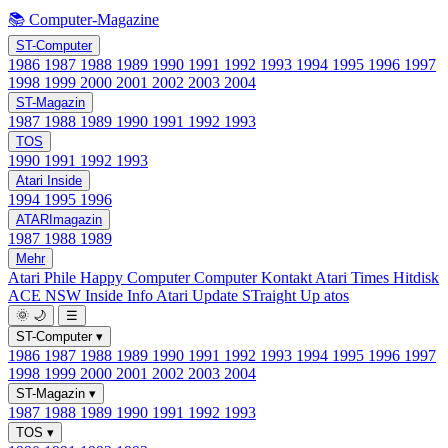
📚 Computer-Magazine
ST-Computer
1986
1987
1988
1989
1990
1991
1992
1993
1994
1995
1996
1997
1998
1999
2000
2001
2002
2003
2004
ST-Magazin
1987
1988
1989
1990
1991
1992
1993
TOS
1990
1991
1992
1993
Atari Inside
1994
1995
1996
ATARImagazin
1987
1988
1989
Mehr
Atari Phile
Happy Computer
Computer Kontakt
Atari Times
Hitdisk
ACE NSW Inside Info
Atari Update
STraight Up
atos
🌞
🌙
☰
ST-Computer
▾
1986
1987
1988
1989
1990
1991
1992
1993
1994
1995
1996
1997
1998
1999
2000
2001
2002
2003
2004
ST-Magazin
▾
1987
1988
1989
1990
1991
1992
1993
TOS
▾