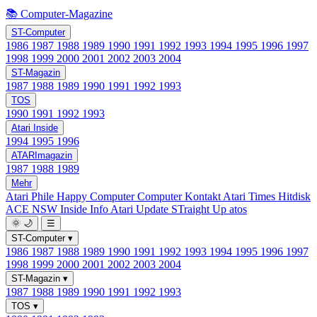
📚 Computer-Magazine
ST-Computer
1986
1987
1988
1989
1990
1991
1992
1993
1994
1995
1996
1997
1998
1999
2000
2001
2002
2003
2004
ST-Magazin
1987
1988
1989
1990
1991
1992
1993
TOS
1990
1991
1992
1993
Atari Inside
1994
1995
1996
ATARImagazin
1987
1988
1989
Mehr
Atari Phile
Happy Computer
Computer Kontakt
Atari Times
Hitdisk
ACE NSW Inside Info
Atari Update
STraight Up
atos
🌞
🌙
☰
ST-Computer
▾
1986
1987
1988
1989
1990
1991
1992
1993
1994
1995
1996
1997
1998
1999
2000
2001
2002
2003
2004
ST-Magazin
▾
1987
1988
1989
1990
1991
1992
1993
TOS
▾