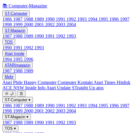
📚 Computer-Magazine
ST-Computer
1986
1987
1988
1989
1990
1991
1992
1993
1994
1995
1996
1997
1998
1999
2000
2001
2002
2003
2004
ST-Magazin
1987
1988
1989
1990
1991
1992
1993
TOS
1990
1991
1992
1993
Atari Inside
1994
1995
1996
ATARImagazin
1987
1988
1989
Mehr
Atari Phile
Happy Computer
Computer Kontakt
Atari Times
Hitdisk
ACE NSW Inside Info
Atari Update
STraight Up
atos
🌞
🌙
☰
ST-Computer
▾
1986
1987
1988
1989
1990
1991
1992
1993
1994
1995
1996
1997
1998
1999
2000
2001
2002
2003
2004
ST-Magazin
▾
1987
1988
1989
1990
1991
1992
1993
TOS
▾