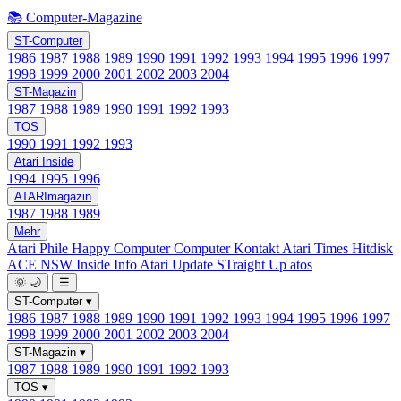
📚 Computer-Magazine
ST-Computer
1986
1987
1988
1989
1990
1991
1992
1993
1994
1995
1996
1997
1998
1999
2000
2001
2002
2003
2004
ST-Magazin
1987
1988
1989
1990
1991
1992
1993
TOS
1990
1991
1992
1993
Atari Inside
1994
1995
1996
ATARImagazin
1987
1988
1989
Mehr
Atari Phile
Happy Computer
Computer Kontakt
Atari Times
Hitdisk
ACE NSW Inside Info
Atari Update
STraight Up
atos
🌞
🌙
☰
ST-Computer
▾
1986
1987
1988
1989
1990
1991
1992
1993
1994
1995
1996
1997
1998
1999
2000
2001
2002
2003
2004
ST-Magazin
▾
1987
1988
1989
1990
1991
1992
1993
TOS
▾