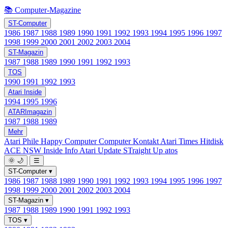
📚 Computer-Magazine
ST-Computer
1986
1987
1988
1989
1990
1991
1992
1993
1994
1995
1996
1997
1998
1999
2000
2001
2002
2003
2004
ST-Magazin
1987
1988
1989
1990
1991
1992
1993
TOS
1990
1991
1992
1993
Atari Inside
1994
1995
1996
ATARImagazin
1987
1988
1989
Mehr
Atari Phile
Happy Computer
Computer Kontakt
Atari Times
Hitdisk
ACE NSW Inside Info
Atari Update
STraight Up
atos
🌞
🌙
☰
ST-Computer
▾
1986
1987
1988
1989
1990
1991
1992
1993
1994
1995
1996
1997
1998
1999
2000
2001
2002
2003
2004
ST-Magazin
▾
1987
1988
1989
1990
1991
1992
1993
TOS
▾