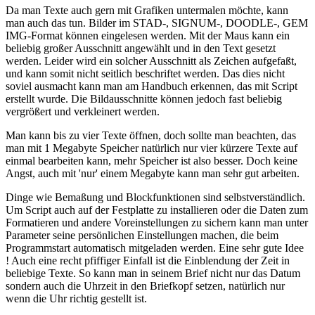
Da man Texte auch gern mit Grafiken untermalen möchte, kann
man auch das tun. Bilder im STAD-, SIGNUM-, DOODLE-, GEM
IMG-Format können eingelesen werden. Mit der Maus kann ein
beliebig großer Ausschnitt angewählt und in den Text gesetzt
werden. Leider wird ein solcher Ausschnitt als Zeichen aufgefaßt,
und kann somit nicht seitlich beschriftet werden. Das dies nicht
soviel ausmacht kann man am Handbuch erkennen, das mit Script
erstellt wurde. Die Bildausschnitte können jedoch fast beliebig
vergrößert und verkleinert werden.
Man kann bis zu vier Texte öffnen, doch sollte man beachten, das
man mit 1 Megabyte Speicher natürlich nur vier kürzere Texte auf
einmal bearbeiten kann, mehr Speicher ist also besser. Doch keine
Angst, auch mit 'nur' einem Megabyte kann man sehr gut arbeiten.
Dinge wie Bemaßung und Blockfunktionen sind selbstverständlich.
Um Script auch auf der Festplatte zu installieren oder die Daten zum
Formatieren und andere Voreinstellungen zu sichern kann man unter
Parameter seine persönlichen Einstellungen machen, die beim
Programmstart automatisch mitgeladen werden. Eine sehr gute Idee
! Auch eine recht pfiffiger Einfall ist die Einblendung der Zeit in
beliebige Texte. So kann man in seinem Brief nicht nur das Datum
sondern auch die Uhrzeit in den Briefkopf setzen, natürlich nur
wenn die Uhr richtig gestellt ist.