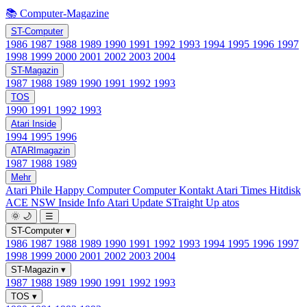
📚 Computer-Magazine
ST-Computer
1986
1987
1988
1989
1990
1991
1992
1993
1994
1995
1996
1997
1998
1999
2000
2001
2002
2003
2004
ST-Magazin
1987
1988
1989
1990
1991
1992
1993
TOS
1990
1991
1992
1993
Atari Inside
1994
1995
1996
ATARImagazin
1987
1988
1989
Mehr
Atari Phile
Happy Computer
Computer Kontakt
Atari Times
Hitdisk
ACE NSW Inside Info
Atari Update
STraight Up
atos
🌞
🌙
☰
ST-Computer
▾
1986
1987
1988
1989
1990
1991
1992
1993
1994
1995
1996
1997
1998
1999
2000
2001
2002
2003
2004
ST-Magazin
▾
1987
1988
1989
1990
1991
1992
1993
TOS
▾