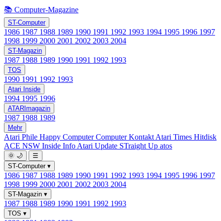
📚 Computer-Magazine
ST-Computer
1986
1987
1988
1989
1990
1991
1992
1993
1994
1995
1996
1997
1998
1999
2000
2001
2002
2003
2004
ST-Magazin
1987
1988
1989
1990
1991
1992
1993
TOS
1990
1991
1992
1993
Atari Inside
1994
1995
1996
ATARImagazin
1987
1988
1989
Mehr
Atari Phile
Happy Computer
Computer Kontakt
Atari Times
Hitdisk
ACE NSW Inside Info
Atari Update
STraight Up
atos
🌞
🌙
☰
ST-Computer
▾
1986
1987
1988
1989
1990
1991
1992
1993
1994
1995
1996
1997
1998
1999
2000
2001
2002
2003
2004
ST-Magazin
▾
1987
1988
1989
1990
1991
1992
1993
TOS
▾