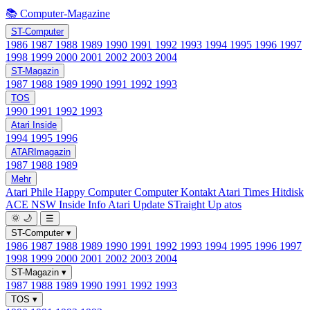
📚 Computer-Magazine
ST-Computer
1986
1987
1988
1989
1990
1991
1992
1993
1994
1995
1996
1997
1998
1999
2000
2001
2002
2003
2004
ST-Magazin
1987
1988
1989
1990
1991
1992
1993
TOS
1990
1991
1992
1993
Atari Inside
1994
1995
1996
ATARImagazin
1987
1988
1989
Mehr
Atari Phile
Happy Computer
Computer Kontakt
Atari Times
Hitdisk
ACE NSW Inside Info
Atari Update
STraight Up
atos
🌞
🌙
☰
ST-Computer
▾
1986
1987
1988
1989
1990
1991
1992
1993
1994
1995
1996
1997
1998
1999
2000
2001
2002
2003
2004
ST-Magazin
▾
1987
1988
1989
1990
1991
1992
1993
TOS
▾