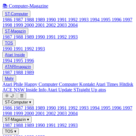
📚 Computer-Magazine
ST-Computer
1986
1987
1988
1989
1990
1991
1992
1993
1994
1995
1996
1997
1998
1999
2000
2001
2002
2003
2004
ST-Magazin
1987
1988
1989
1990
1991
1992
1993
TOS
1990
1991
1992
1993
Atari Inside
1994
1995
1996
ATARImagazin
1987
1988
1989
Mehr
Atari Phile
Happy Computer
Computer Kontakt
Atari Times
Hitdisk
ACE NSW Inside Info
Atari Update
STraight Up
atos
🌞
🌙
☰
ST-Computer
▾
1986
1987
1988
1989
1990
1991
1992
1993
1994
1995
1996
1997
1998
1999
2000
2001
2002
2003
2004
ST-Magazin
▾
1987
1988
1989
1990
1991
1992
1993
TOS
▾