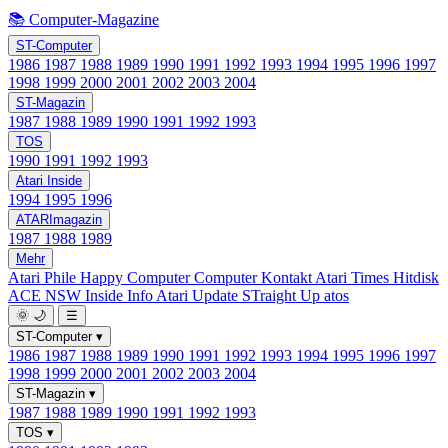
📚 Computer-Magazine
ST-Computer
1986
1987
1988
1989
1990
1991
1992
1993
1994
1995
1996
1997
1998
1999
2000
2001
2002
2003
2004
ST-Magazin
1987
1988
1989
1990
1991
1992
1993
TOS
1990
1991
1992
1993
Atari Inside
1994
1995
1996
ATARImagazin
1987
1988
1989
Mehr
Atari Phile
Happy Computer
Computer Kontakt
Atari Times
Hitdisk
ACE NSW Inside Info
Atari Update
STraight Up
atos
🌞
🌙
☰
ST-Computer
▾
1986
1987
1988
1989
1990
1991
1992
1993
1994
1995
1996
1997
1998
1999
2000
2001
2002
2003
2004
ST-Magazin
▾
1987
1988
1989
1990
1991
1992
1993
TOS
▾