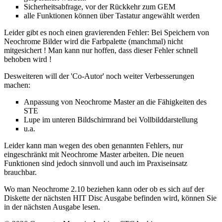
Sicherheitsabfrage, vor der Rückkehr zum GEM
alle Funktionen können über Tastatur angewählt werden
Leider gibt es noch einen gravierenden Fehler: Bei Speichern von
Neochrome Bilder wird die Farbpalette (manchmal) nicht
mitgesichert ! Man kann nur hoffen, dass dieser Fehler schnell
behoben wird !
Desweiteren will der 'Co-Autor' noch weiter Verbesserungen
machen:
Anpassung von Neochrome Master an die Fähigkeiten des
STE
Lupe im unteren Bildschirmrand bei Vollbilddarstellung
u.a.
Leider kann man wegen des oben genannten Fehlers, nur
eingeschränkt mit Neochrome Master arbeiten. Die neuen
Funktionen sind jedoch sinnvoll und auch im Praxiseinsatz
brauchbar.
Wo man Neochrome 2.10 beziehen kann oder ob es sich auf der
Diskette der nächsten HIT Disc Ausgabe befinden wird, können Sie
in der nächsten Ausgabe lesen.