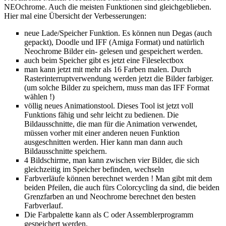
NEOchrome. Auch die meisten Funktionen sind gleichgeblieben.
Hier mal eine Übersicht der Verbesserungen:
neue Lade/Speicher Funktion. Es können nun Degas (auch
gepackt), Doodle und IFF (Amiga Format) und natürlich
Neochrome Bilder ein- gelesen und gespeichert werden.
auch beim Speicher gibt es jetzt eine Fileselectbox
man kann jetzt mit mehr als 16 Farben malen. Durch
Rasterinterruptverwendung werden jetzt die Bilder farbiger.
(um solche Bilder zu speichern, muss man das IFF Format
wählen !)
völlig neues Animationstool. Dieses Tool ist jetzt voll
Funktions fähig und sehr leicht zu bedienen. Die
Bildausschnitte, die man für die Animation verwendet,
müssen vorher mit einer anderen neuen Funktion
ausgeschnitten werden. Hier kann man dann auch
Bildausschnitte speichern.
4 Bildschirme, man kann zwischen vier Bilder, die sich
gleichzeitig im Speicher befinden, wechseln
Farbverläufe können berechnet werden ! Man gibt mit dem
beiden Pfeilen, die auch fürs Colorcycling da sind, die beiden
Grenzfarben an und Neochrome berechnet den besten
Farbverlauf.
Die Farbpalette kann als C oder Assemblerprogramm
gespeichert werden.