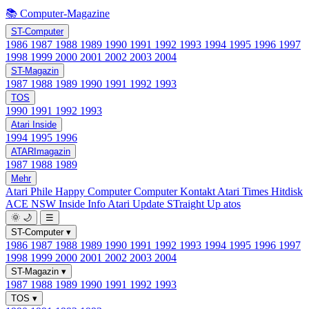
📚 Computer-Magazine
ST-Computer
1986
1987
1988
1989
1990
1991
1992
1993
1994
1995
1996
1997
1998
1999
2000
2001
2002
2003
2004
ST-Magazin
1987
1988
1989
1990
1991
1992
1993
TOS
1990
1991
1992
1993
Atari Inside
1994
1995
1996
ATARImagazin
1987
1988
1989
Mehr
Atari Phile
Happy Computer
Computer Kontakt
Atari Times
Hitdisk
ACE NSW Inside Info
Atari Update
STraight Up
atos
🌞
🌙
☰
ST-Computer
▾
1986
1987
1988
1989
1990
1991
1992
1993
1994
1995
1996
1997
1998
1999
2000
2001
2002
2003
2004
ST-Magazin
▾
1987
1988
1989
1990
1991
1992
1993
TOS
▾