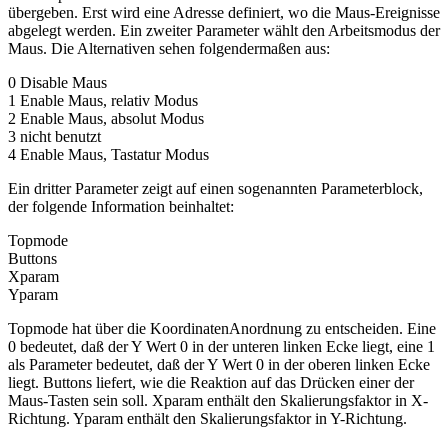
übergeben. Erst wird eine Adresse definiert, wo die Maus-Ereignisse
abgelegt werden. Ein zweiter Parameter wählt den Arbeitsmodus der
Maus. Die Alternativen sehen folgendermaßen aus:
0 Disable Maus
1 Enable Maus, relativ Modus
2 Enable Maus, absolut Modus
3 nicht benutzt
4 Enable Maus, Tastatur Modus
Ein dritter Parameter zeigt auf einen sogenannten Parameterblock,
der folgende Information beinhaltet:
Topmode
Buttons
Xparam
Yparam
Topmode hat über die KoordinatenAnordnung zu entscheiden. Eine
0 bedeutet, daß der Y Wert 0 in der unteren linken Ecke liegt, eine 1
als Parameter bedeutet, daß der Y Wert 0 in der oberen linken Ecke
liegt. Buttons liefert, wie die Reaktion auf das Drücken einer der
Maus-Tasten sein soll. Xparam enthält den Skalierungsfaktor in X-
Richtung. Yparam enthält den Skalierungsfaktor in Y-Richtung.