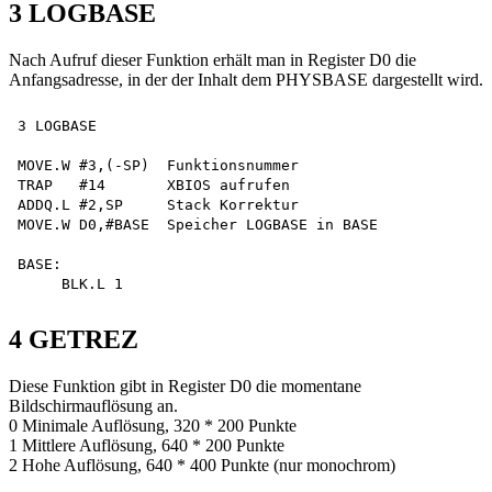
3 LOGBASE
Nach Aufruf dieser Funktion erhält man in Register D0 die
Anfangsadresse, in der der Inhalt dem PHYSBASE dargestellt wird.
3 LOGBASE

MOVE.W #3,(-SP)  Funktionsnummer

TRAP   #14       XBIOS aufrufen

ADDQ.L #2,SP     Stack Korrektur

MOVE.W D0,#BASE  Speicher LOGBASE in BASE

BASE:

4 GETREZ
Diese Funktion gibt in Register D0 die momentane
Bildschirmauflösung an.
0 Minimale Auflösung, 320 * 200 Punkte
1 Mittlere Auflösung, 640 * 200 Punkte
2 Hohe Auflösung, 640 * 400 Punkte (nur monochrom)