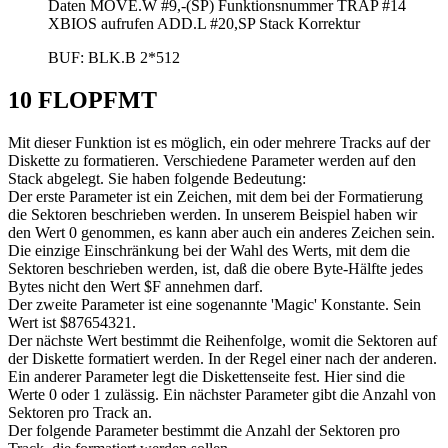
Daten MOVE.W #9,-(SP) Funktionsnummer TRAP #14
XBIOS aufrufen ADD.L #20,SP Stack Korrektur
BUF: BLK.B 2*512
10 FLOPFMT
Mit dieser Funktion ist es möglich, ein oder mehrere Tracks auf der
Diskette zu formatieren. Verschiedene Parameter werden auf den
Stack abgelegt. Sie haben folgende Bedeutung:
Der erste Parameter ist ein Zeichen, mit dem bei der Formatierung
die Sektoren beschrieben werden. In unserem Beispiel haben wir
den Wert 0 genommen, es kann aber auch ein anderes Zeichen sein.
Die einzige Einschränkung bei der Wahl des Werts, mit dem die
Sektoren beschrieben werden, ist, daß die obere Byte-Hälfte jedes
Bytes nicht den Wert $F annehmen darf.
Der zweite Parameter ist eine sogenannte 'Magic' Konstante. Sein
Wert ist $87654321.
Der nächste Wert bestimmt die Reihenfolge, womit die Sektoren auf
der Diskette formatiert werden. In der Regel einer nach der anderen.
Ein anderer Parameter legt die Diskettenseite fest. Hier sind die
Werte 0 oder 1 zulässig. Ein nächster Parameter gibt die Anzahl von
Sektoren pro Track an.
Der folgende Parameter bestimmt die Anzahl der Sektoren pro