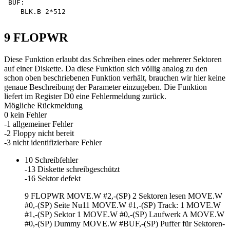
BUF:

9 FLOPWR
Diese Funktion erlaubt das Schreiben eines oder mehrerer Sektoren
auf einer Diskette. Da diese Funktion sich völlig analog zu den
schon oben beschriebenen Funktion verhält, brauchen wir hier keine
genaue Beschreibung der Parameter einzugeben. Die Funktion
liefert im Register D0 eine Fehlermeldung zurück.
Mögliche Rückmeldung
0 kein Fehler
-1 allgemeiner Fehler
-2 Floppy nicht bereit
-3 nicht identifizierbare Fehler
10 Schreibfehler
-13 Diskette schreibgeschützt
-16 Sektor defekt
9 FLOPWR MOVE.W #2,-(SP) 2 Sektoren lesen MOVE.W
#0,-(SP) Seite Nu11 MOVE.W #1,-(SP) Track: 1 MOVE.W
#1,-(SP) Sektor 1 MOVE.W #0,-(SP) Laufwerk A MOVE.W
#0,-(SP) Dummy MOVE.W #BUF,-(SP) Puffer für Sektoren-