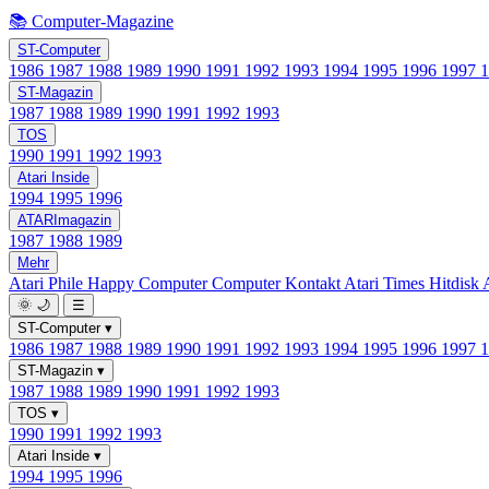
📚 Computer-Magazine
ST-Computer
1986
1987
1988
1989
1990
1991
1992
1993
1994
1995
1996
1997
ST-Magazin
1987
1988
1989
1990
1991
1992
1993
TOS
1990
1991
1992
1993
Atari Inside
1994
1995
1996
ATARImagazin
1987
1988
1989
Mehr
Atari Phile
Happy Computer
Computer Kontakt
Atari Times
Hitdisk
🌞
🌙
☰
ST-Computer
▾
1986
1987
1988
1989
1990
1991
1992
1993
1994
1995
1996
1997
ST-Magazin
▾
1987
1988
1989
1990
1991
1992
1993
TOS
▾
1990
1991
1992
1993
Atari Inside
▾
1994
1995
1996