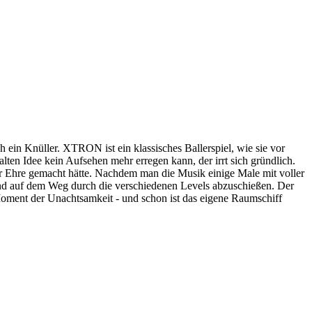
ein Knüller. XTRON ist ein klassisches Ballerspiel, wie sie vor
ten Idee kein Aufsehen mehr erregen kann, der irrt sich gründlich.
r Ehre gemacht hätte. Nachdem man die Musik einige Male mit voller
sind auf dem Weg durch die verschiedenen Levels abzuschießen. Der
Moment der Unachtsamkeit - und schon ist das eigene Raumschiff