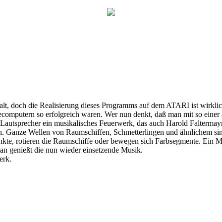
, doch die Realisierung dieses Programms auf dem ATARI ist wirklich 
omputern so erfolgreich waren. Wer nun denkt, daß man mit so einer al
Lautsprecher ein musikalisches Feuerwerk, das auch Harold Faltermay
innen. Ganze Wellen von Raumschiffen, Schmetterlingen und ähnlichem 
unkte, rotieren die Raumschiffe oder bewegen sich Farbsegmente. Ein 
d man genießt die nun wieder einsetzende Musik.
erk.