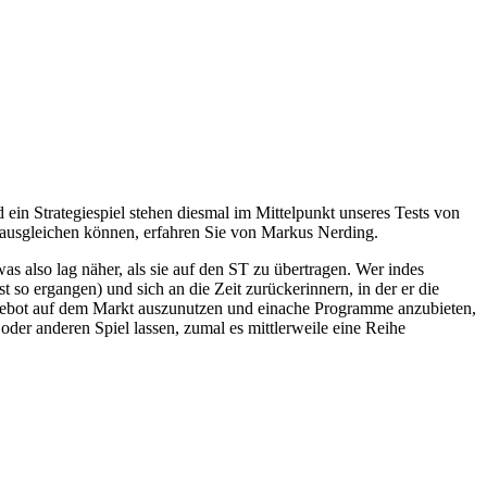
ategiespiel stehen diesmal im Mittelpunkt unseres Tests von
 ausgleichen können, erfahren Sie von Markus Nerding.
as also lag näher, als sie auf den ST zu übertragen. Wer indes
st so ergangen) und sich an die Zeit zurückerinnern, in der er die
ngebot auf dem Markt auszunutzen und einache Programme anzubieten,
der anderen Spiel lassen, zumal es mittlerweile eine Reihe