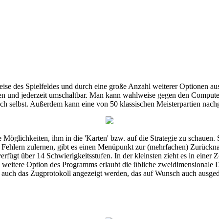
ise des Spielfeldes und durch eine große Anzahl weiterer Optionen aus
en und jederzeit umschaltbar. Man kann wahlweise gegen den Computer o
ich selbst. Außerdem kann eine von 50 klassischen Meisterpartien nach
ge Möglichkeiten, ihm in die 'Karten' bzw. auf die Strategie zu schauen. 
Fehlern zulernen, gibt es einen Menüpunkt zur (mehrfachen) Zurücknah
rfügt über 14 Schwierigkeitsstufen. In der kleinsten zieht es in einer 
e weitere Option des Programms erlaubt die übliche zweidimensionale D
ung auch das Zugprotokoll angezeigt werden, das auf Wunsch auch ausge