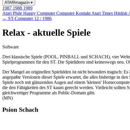
ATARImagazin
▾
1987
1988
1989
Atari Phile
Happy Computer
Computer Kontakt
Atari Times
Hitdisk
← ST-Computer 12 / 1986
Relax - aktuelle Spiele
Software
Drei klassische Spiele (POOL, PINBALL und SCHACH), vier Weltr
Spielprogrammen für den ST. Die Spielideen sind keineswegs neu. Ob
Der Mangel an originellen Spielidden ist nicht besonders tragisch: Es
angepaßte Versionen dieser Spiele erwartet, die alles bisherige in den 
Spiele noch mit glänzenden Augen auf einem 'kleinen' Homecomputer
die den Fähigkeiten des ST kaum gerecht werden. Vielleicht sollten S
gleichwertiger Programme als Public-Domain gibt.
(MN)
Psion Schach