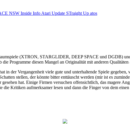
ACE NSW Inside Info
Atari Update
STraight Up
atos
aumspiele (XTRON, STARGLIDER, DEEP SPACE und DGDB) und ein Str
 die Programme diesen Mangel an Originalität mit anderen Qualitäten
 hat in der Vergangenheit viele gute und unterhaltende Spiele gegeben, w
Schatten stellen, der könnte bitter enttäuscht werden (mir ist es zuminde
 gesehen hat. Einige Firmen versuchen offensichtlich, das magere A
ie die Kritiken aufmerksamer lesen und dann die Finger von dem einen o