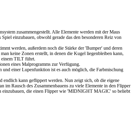
nsystem zusammengestellt. Alle Elemente werden mit der Maus
 ins Spiel einzubauen, obwohl gerade das den besonderen Reiz von
bestimmt werden, außerdem noch die Stärke der 'Bumper' und deren
an keine Zonen erstellt, in denen die Kugel liegenbleiben kann,
u einem TILT führt.
ktionen eines Malprogramms zur Verfügung.
n und einer Lupenfunktion ist es auch möglich, die Farbmischung
 endlich kann geflippert werden. Nun zeigt sich, ob die eigene
aß man im Rausch des Zusammenbauens zu viele Elemente in den Flipper
onen einzubauen, die einen Flipper wie 'MIDNIGHT MAGIC' so beliebt