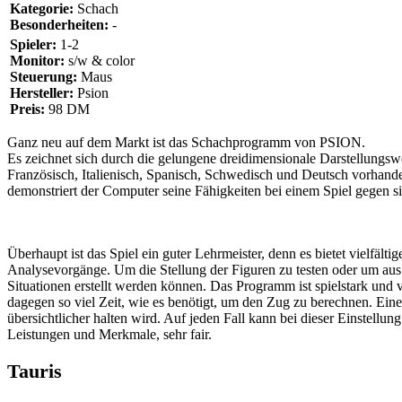
Kategorie:
Schach
Besonderheiten:
-
Spieler:
1-2
Monitor:
s/w & color
Steuerung:
Maus
Hersteller:
Psion
Preis:
98 DM
Ganz neu auf dem Markt ist das Schachprogramm von PSION.
Es zeichnet sich durch die gelungene dreidimensionale Darstellungswe
Französisch, Italienisch, Spanisch, Schwedisch und Deutsch vorhand
demonstriert der Computer seine Fähigkeiten bei einem Spiel gegen s
Überhaupt ist das Spiel ein guter Lehrmeister, denn es bietet vielfälti
Analysevorgänge. Um die Stellung der Figuren zu testen oder um aus 
Situationen erstellt werden können. Das Programm ist spielstark und ve
dagegen so viel Zeit, wie es benötigt, um den Zug zu berechnen. Ein
übersichtlicher halten wird. Auf jeden Fall kann bei dieser Einstell
Leistungen und Merkmale, sehr fair.
Tauris