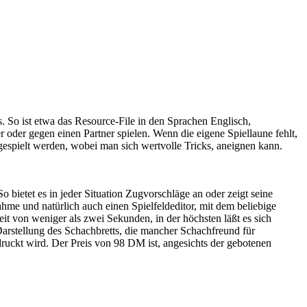
. So ist etwa das Resource-File in den Sprachen Englisch,
der gegen einen Partner spielen. Wenn die eigene Spiellaune fehlt,
gespielt werden, wobei man sich wertvolle Tricks, aneignen kann.
So bietet es in jeder Situation Zugvorschläge an oder zeigt seine
me und natürlich auch einen Spielfeldeditor, mit dem beliebige
Zeit von weniger als zwei Sekunden, in der höchsten läßt es sich
arstellung des Schachbretts, die mancher Schachfreund für
druckt wird. Der Preis von 98 DM ist, angesichts der gebotenen