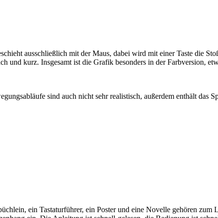
schieht ausschließlich mit der Maus, dabei wird mit einer Taste die St
ach und kurz. Insgesamt ist die Grafik besonders in der Farbversion, 
gungsabläufe sind auch nicht sehr realistisch, außerdem enthält das Sp
hlein, ein Tastaturführer, ein Poster und eine Novelle gehören zum Lie