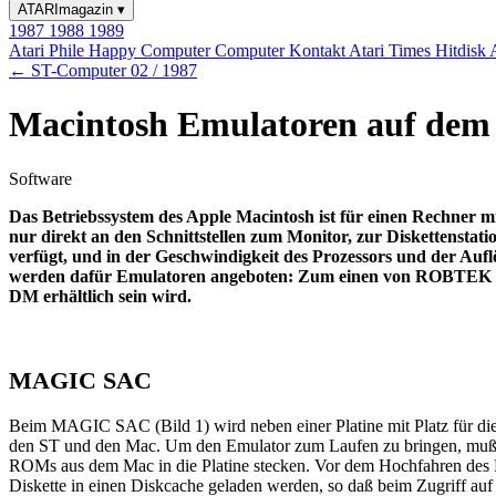
ATARImagazin
▾
1987
1988
1989
Atari Phile
Happy Computer
Computer Kontakt
Atari Times
Hitdisk
← ST-Computer 02 / 1987
Macintosh Emulatoren auf dem
Software
Das Betriebssystem des Apple Macintosh ist für einen Rechner m
nur direkt an den Schnittstellen zum Monitor, zur Diskettensta
verfügt, und in der Geschwindigkeit des Prozessors und der Aufl
werden dafür Emulatoren angeboten: Zum einen von ROBTEK
DM erhältlich sein wird.
MAGIC SAC
Beim MAGIC SAC (Bild 1) wird neben einer Platine mit Platz für di
den ST und den Mac. Um den Emulator zum Laufen zu bringen, muß m
ROMs aus dem Mac in die Platine stecken. Vor dem Hochfahren des M
Diskette in einen Diskcache geladen werden, so daß beim Zugriff auf 