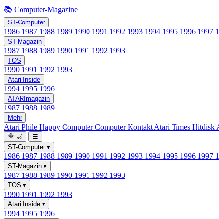
📚 Computer-Magazine
ST-Computer
1986
1987
1988
1989
1990
1991
1992
1993
1994
1995
1996
1997
ST-Magazin
1987
1988
1989
1990
1991
1992
1993
TOS
1990
1991
1992
1993
Atari Inside
1994
1995
1996
ATARImagazin
1987
1988
1989
Mehr
Atari Phile
Happy Computer
Computer Kontakt
Atari Times
Hitdisk
🌞
🌙
☰
ST-Computer
▾
1986
1987
1988
1989
1990
1991
1992
1993
1994
1995
1996
1997
ST-Magazin
▾
1987
1988
1989
1990
1991
1992
1993
TOS
▾
1990
1991
1992
1993
Atari Inside
▾
1994
1995
1996