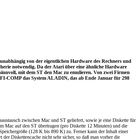
nd unabhängig von der eigentlichen Hardware des Rechners und
ipherie notwendig. Da der Atari über eine ähnliche Hardware
s sinnvoll, mit dem ST den Mac zu emulieren. Von zwei Firmen
FI-COMP das System ALADIN, das ab Ende Januar für 298
ustausch zwischen Mac und ST geliefert, sowie je eine Diskette für
 Mac auf den ST übertragen (pro Diskette 12 Minuten) und die
ichergröße (128 K bis 890 K) zu. Ferner kann der Inhalt einer
t der Diskettencache nicht sehr sicher, so daß man vorher die