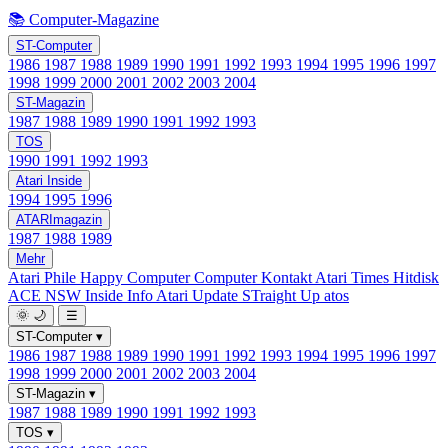
📚 Computer-Magazine
ST-Computer
1986
1987
1988
1989
1990
1991
1992
1993
1994
1995
1996
1997
1998
1999
2000
2001
2002
2003
2004
ST-Magazin
1987
1988
1989
1990
1991
1992
1993
TOS
1990
1991
1992
1993
Atari Inside
1994
1995
1996
ATARImagazin
1987
1988
1989
Mehr
Atari Phile
Happy Computer
Computer Kontakt
Atari Times
Hitdisk
ACE NSW Inside Info
Atari Update
STraight Up
atos
🌞
🌙
☰
ST-Computer
▾
1986
1987
1988
1989
1990
1991
1992
1993
1994
1995
1996
1997
1998
1999
2000
2001
2002
2003
2004
ST-Magazin
▾
1987
1988
1989
1990
1991
1992
1993
TOS
▾