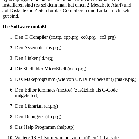
installieren sind (es sei denn man hat einen 2 Megabyte Atari) und
auf Diskette die Zeiten für das Compilieren und Linken nicht sehr
gut sind.
Die Software umfaßt:
Den C-Compiler (cc.ttp, cpp.prg, cc0.prg - cc3.prg)
Den Assembler (as.prg)
Den Linker (ld.prg)
Die Shell, hier MicroShell (msh.prg)
Das Makeprogramm (wie von UNIX her bekannt) (make.prg)
Den Editor icromacs (me.tos) (zusätzlich als C-Code
mitgeliefert)
Den Librarian (ar.prg)
Den Debugger (db.prg)
Das Help-Programm (help.ttp)
Weitere 18 Hilfsprogramme, zum größten Teil aus der