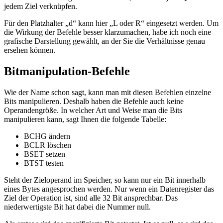
jedem Ziel verknüpfen.
Für den Platzhalter „d“ kann hier „L oder R“ eingesetzt werden. Um
die Wirkung der Befehle besser klarzumachen, habe ich noch eine
grafische Darstellung gewählt, an der Sie die Verhältnisse genau
ersehen können.
Bitmanipulation-Befehle
Wie der Name schon sagt, kann man mit diesen Befehlen einzelne
Bits manipulieren. Deshalb haben die Befehle auch keine
Operandengröße. In welcher Art und Weise man die Bits
manipulieren kann, sagt Ihnen die folgende Tabelle:
BCHG ändern
BCLR löschen
BSET setzen
BTST testen
Steht der Zieloperand im Speicher, so kann nur ein Bit innerhalb
eines Bytes angesprochen werden. Nur wenn ein Datenregister das
Ziel der Operation ist, sind alle 32 Bit ansprechbar. Das
niederwertigste Bit hat dabei die Nummer null.