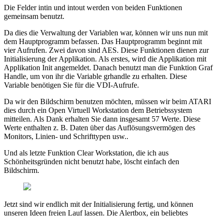
Die Felder intin und intout werden von beiden Funktionen
gemeinsam benutzt.
Da dies die Verwaltung der Variablen war, können wir uns nun mit
dem Hauptprogramm befassen. Das Hauptprogramm beginnt mit
vier Aufrufen. Zwei davon sind AES. Diese Funktionen dienen zur
Initialisierung der Applikation. Als erstes, wird die Applikation mit
Applikation Init angemeldet. Danach benutzt man die Funktion Graf
Handle, um von ihr die Variable grhandle zu erhalten. Diese
Variable benötigen Sie für die VDI-Aufrufe.
Da wir den Bildschirm benutzen möchten, müssen wir beim ATARI
dies durch ein Open Virtuell Workstation dem Betriebssystem
mitteilen. Als Dank erhalten Sie dann insgesamt 57 Werte. Diese
Werte enthalten z. B. Daten über das Auflösungsvermögen des
Monitors, Linien- und Schrifttypen usw..
Und als letzte Funktion Clear Workstation, die ich aus
Schönheitsgründen nicht benutzt habe, löscht einfach den
Bildschirm.
Jetzt sind wir endlich mit der Initialisierung fertig, und können
unseren Ideen freien Lauf lassen. Die Alertbox, ein beliebtes