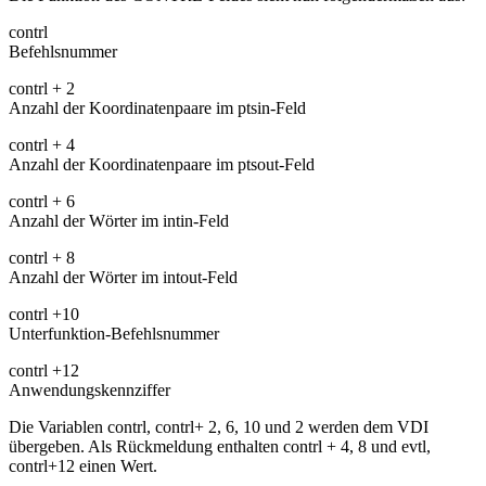
contrl
Befehlsnummer
contrl + 2
Anzahl der Koordinatenpaare im ptsin-Feld
contrl + 4
Anzahl der Koordinatenpaare im ptsout-Feld
contrl + 6
Anzahl der Wörter im intin-Feld
contrl + 8
Anzahl der Wörter im intout-Feld
contrl +10
Unterfunktion-Befehlsnummer
contrl +12
Anwendungskennziffer
Die Variablen contrl, contrl+ 2, 6, 10 und 2 werden dem VDI
übergeben. Als Rückmeldung enthalten contrl + 4, 8 und evtl,
contrl+12 einen Wert.