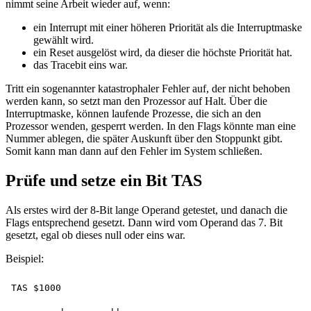
nimmt seine Arbeit wieder auf, wenn:
ein Interrupt mit einer höheren Priorität als die Interruptmaske
gewählt wird.
ein Reset ausgelöst wird, da dieser die höchste Priorität hat.
das Tracebit eins war.
Tritt ein sogenannter katastrophaler Fehler auf, der nicht behoben
werden kann, so setzt man den Prozessor auf Halt. Über die
Interruptmaske, können laufende Prozesse, die sich an den
Prozessor wenden, gesperrt werden. In den Flags könnte man eine
Nummer ablegen, die später Auskunft über den Stoppunkt gibt.
Somit kann man dann auf den Fehler im System schließen.
Prüfe und setze ein Bit TAS
Als erstes wird der 8-Bit lange Operand getestet, und danach die
Flags entsprechend gesetzt. Dann wird vom Operand das 7. Bit
gesetzt, egal ob dieses null oder eins war.
Beispiel:
TAS $1000
