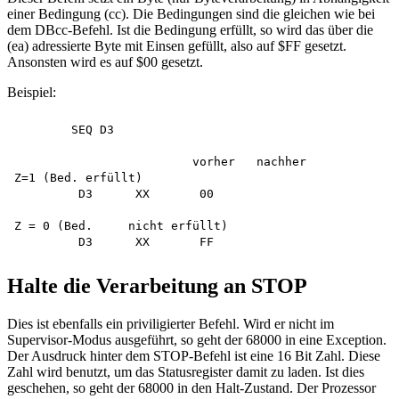
einer Bedingung (cc). Die Bedingungen sind die gleichen wie bei
dem DBcc-Befehl. Ist die Bedingung erfüllt, so wird das über die
(ea) adressierte Byte mit Einsen gefüllt, also auf $FF gesetzt.
Ansonsten wird es auf $00 gesetzt.
Beispiel:
	SEQ D3

			 vorher   nachher

Z=1 (Bed. erfüllt)

	 D3      XX       00

Z = 0 (Bed.	nicht erfüllt)

Halte die Verarbeitung an STOP
Dies ist ebenfalls ein priviligierter Befehl. Wird er nicht im
Supervisor-Modus ausgeführt, so geht der 68000 in eine Exception.
Der Ausdruck hinter dem STOP-Befehl ist eine 16 Bit Zahl. Diese
Zahl wird benutzt, um das Statusregister damit zu laden. Ist dies
geschehen, so geht der 68000 in den Halt-Zustand. Der Prozessor