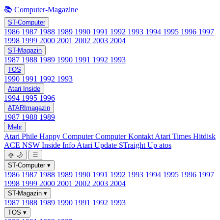
📚 Computer-Magazine
ST-Computer
1986
1987
1988
1989
1990
1991
1992
1993
1994
1995
1996
1997
1998
1999
2000
2001
2002
2003
2004
ST-Magazin
1987
1988
1989
1990
1991
1992
1993
TOS
1990
1991
1992
1993
Atari Inside
1994
1995
1996
ATARImagazin
1987
1988
1989
Mehr
Atari Phile
Happy Computer
Computer Kontakt
Atari Times
Hitdisk
ACE NSW Inside Info
Atari Update
STraight Up
atos
🌞
🌙
☰
ST-Computer
▾
1986
1987
1988
1989
1990
1991
1992
1993
1994
1995
1996
1997
1998
1999
2000
2001
2002
2003
2004
ST-Magazin
▾
1987
1988
1989
1990
1991
1992
1993
TOS
▾