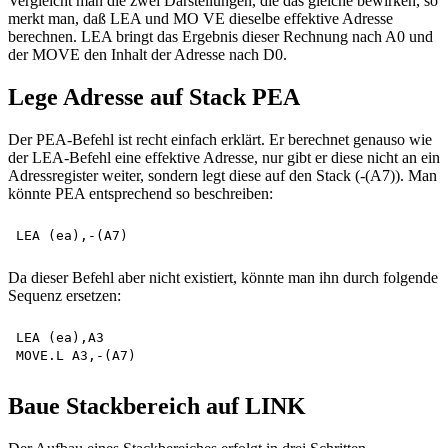
Vergleicht man die zwei Darstellungen, die das gleiche bewirken, so
merkt man, daß LEA und MO VE dieselbe effektive Adresse
berechnen. LEA bringt das Ergebnis dieser Rechnung nach A0 und
der MOVE den Inhalt der Adresse nach D0.
Lege Adresse auf Stack PEA
Der PEA-Befehl ist recht einfach erklärt. Er berechnet genauso wie
der LEA-Befehl eine effektive Adresse, nur gibt er diese nicht an ein
Adressregister weiter, sondern legt diese auf den Stack (-(A7)). Man
könnte PEA entsprechend so beschreiben:
Da dieser Befehl aber nicht existiert, könnte man ihn durch folgende
Sequenz ersetzen:
LEA (ea),A3 

Baue Stackbereich auf LINK