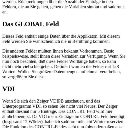
werden. Rückmeldungen über die Anzahl der Einträge in den
Feldern, die an Sie gehen, geben die Variablen sintout und saddrout
an.
Das GLOBAL Feld
Dieses Feld enthält einige Daten über die Applikaton. Mit diesem
Feld werden Sie wahrscheinlich nie in Berührung kommen.
Die anderen Felder müßten Ihnen bekannt Vorkommen. Basic
beispielsweise, stellt Ihnen diese Variablen zur Verfügung. Wenn Sie
nun noch beachten, daß diese Felder Wortlänge haben, so kann
nicht mehr viel schiefgehen. Definiert wurden die Felder mit 128
Worten. Wollen Sie größere Datenmengen auf einmal verarbeiten,
so vergrößern Sie diese.
VDI
Wenn Sie sich den Zeiger VDIPB anschauen, und das
Unterprogramm VDI, so sehen Sie nicht viel Neues. Der Zeiger
enthält diesmal nur 5 Einträge. Das CONTRL-Feld wird hier
ähnlich benutzt. Da VDI mehr Einträge im CONTRL-Feld benötigt
(Insgesamt 12 Wörter), habe ich saddrout mit acht Wörter reserviert.
Die Funktion des CONTRL-Feldes sieht nun folgendermaßen aus: