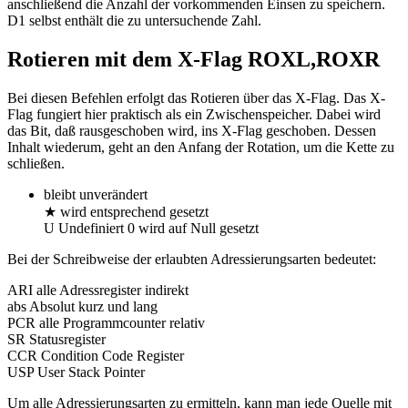
anschließend die Anzahl der vorkommenden Einsen zu speichern.
D1 selbst enthält die zu untersuchende Zahl.
Rotieren mit dem X-Flag ROXL,ROXR
Bei diesen Befehlen erfolgt das Rotieren über das X-Flag. Das X-
Flag fungiert hier praktisch als ein Zwischenspeicher. Dabei wird
das Bit, daß rausgeschoben wird, ins X-Flag geschoben. Dessen
Inhalt wiederum, geht an den Anfang der Rotation, um die Kette zu
schließen.
bleibt unverändert
★ wird entsprechend gesetzt
U Undefiniert 0 wird auf Null gesetzt
Bei der Schreibweise der erlaubten Adressierungsarten bedeutet:
ARI alle Adressregister indirekt
abs Absolut kurz und lang
PCR alle Programmcounter relativ
SR Statusregister
CCR Condition Code Register
USP User Stack Pointer
Um alle Adressierungsarten zu ermitteln, kann man jede Quelle mit