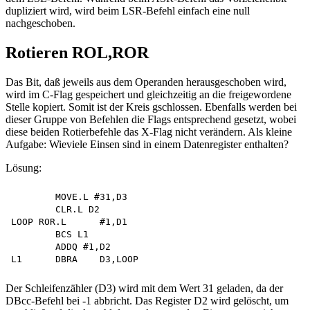
dupliziert wird, wird beim LSR-Befehl einfach eine null
nachgeschoben.
Rotieren ROL,ROR
Das Bit, daß jeweils aus dem Operanden herausgeschoben wird,
wird im C-Flag gespeichert und gleichzeitig an die freigewordene
Stelle kopiert. Somit ist der Kreis gschlossen. Ebenfalls werden bei
dieser Gruppe von Befehlen die Flags entsprechend gesetzt, wobei
diese beiden Rotierbefehle das X-Flag nicht verändern. Als kleine
Aufgabe: Wieviele Einsen sind in einem Datenregister enthalten?
Lösung:
	MOVE.L #31,D3 

	CLR.L D2 

LOOP ROR.L	#1,D1

	BCS L1 

	ADDQ #1,D2 

Der Schleifenzähler (D3) wird mit dem Wert 31 geladen, da der
DBcc-Befehl bei -1 abbricht. Das Register D2 wird gelöscht, um