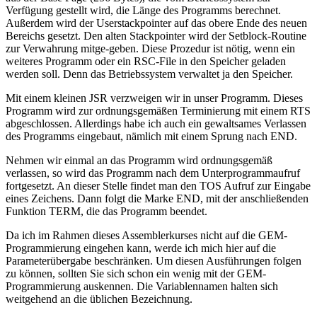
Verfügung gestellt wird, die Länge des Programms berechnet.
Außerdem wird der Userstackpointer auf das obere Ende des neuen
Bereichs gesetzt. Den alten Stackpointer wird der Setblock-Routine
zur Verwahrung mitge-geben. Diese Prozedur ist nötig, wenn ein
weiteres Programm oder ein RSC-File in den Speicher geladen
werden soll. Denn das Betriebssystem verwaltet ja den Speicher.
Mit einem kleinen JSR verzweigen wir in unser Programm. Dieses
Programm wird zur ordnungsgemäßen Terminierung mit einem RTS
abgeschlossen. Allerdings habe ich auch ein gewaltsames Verlassen
des Programms eingebaut, nämlich mit einem Sprung nach END.
Nehmen wir einmal an das Programm wird ordnungsgemäß
verlassen, so wird das Programm nach dem Unterprogrammaufruf
fortgesetzt. An dieser Stelle findet man den TOS Aufruf zur Eingabe
eines Zeichens. Dann folgt die Marke END, mit der anschließenden
Funktion TERM, die das Programm beendet.
Da ich im Rahmen dieses Assemblerkurses nicht auf die GEM-
Programmierung eingehen kann, werde ich mich hier auf die
Parameterübergabe beschränken. Um diesen Ausführungen folgen
zu können, sollten Sie sich schon ein wenig mit der GEM-
Programmierung auskennen. Die Variablennamen halten sich
weitgehend an die üblichen Bezeichnung.