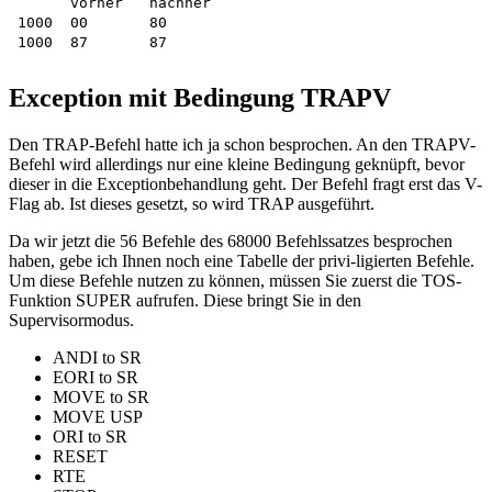
      vorher   nachher 

1000  00       80 

Exception mit Bedingung TRAPV
Den TRAP-Befehl hatte ich ja schon besprochen. An den TRAPV-
Befehl wird allerdings nur eine kleine Bedingung geknüpft, bevor
dieser in die Exceptionbehandlung geht. Der Befehl fragt erst das V-
Flag ab. Ist dieses gesetzt, so wird TRAP ausgeführt.
Da wir jetzt die 56 Befehle des 68000 Befehlssatzes besprochen
haben, gebe ich Ihnen noch eine Tabelle der privi-ligierten Befehle.
Um diese Befehle nutzen zu können, müssen Sie zuerst die TOS-
Funktion SUPER aufrufen. Diese bringt Sie in den
Supervisormodus.
ANDI to SR
EORI to SR
MOVE to SR
MOVE USP
ORI to SR
RESET
RTE