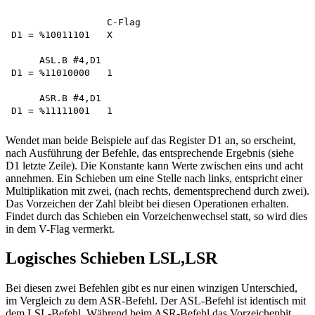
                 C-Flag 

D1 = %10011101   X

     ASL.B #4,D1 

D1 = %11010000   1

     ASR.B #4,D1 

Wendet man beide Beispiele auf das Register D1 an, so erscheint,
nach Ausführung der Befehle, das entsprechende Ergebnis (siehe
D1 letzte Zeile). Die Konstante kann Werte zwischen eins und acht
annehmen. Ein Schieben um eine Stelle nach links, entspricht einer
Multiplikation mit zwei, (nach rechts, dementsprechend durch zwei).
Das Vorzeichen der Zahl bleibt bei diesen Operationen erhalten.
Findet durch das Schieben ein Vorzeichenwechsel statt, so wird dies
in dem V-Flag vermerkt.
Logisches Schieben LSL,LSR
Bei diesen zwei Befehlen gibt es nur einen winzigen Unterschied,
im Vergleich zu dem ASR-Befehl. Der ASL-Befehl ist identisch mit
dem LSL-Befehl. Während beim ASR-Befehl das Vorzeichenbit