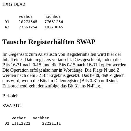
EXG Dl,A2
      vorher     nachher 

D1    18273645   77661254

Tausche Registerhälften SWAP
Im Gegensatz zum Austausch von Registerinhalten wird hier der
Inhalt eines Datenregisters vertauscht. Dies geschieht, indem die
Bits 16-31 nach 0-15, und die Bits 0-15 nach 16-31 kopiert werden.
Die Operation erfolgt also nur in Wortlänge. Die Flags N und Z
werden nach dem 32 Bit-Ergebnis gesetzt. Das heißt, daß Z gleich
eins wird, wenn die Bits im Datenregister (Bits 0-31) null sind.
Entsprechend geht demzufolge das Bit 31 ins N-Flag.
Beispiel:
SWAP D2
   vorher   nachher 
