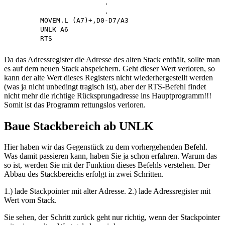
			.

			.

	MOVEM.L (A7)+,D0-D7/A3

	UNLK A6

Da das Adressregister die Adresse des alten Stack enthält, sollte man
es auf dem neuen Stack abspeichern. Geht dieser Wert verloren, so
kann der alte Wert dieses Registers nicht wiederhergestellt werden
(was ja nicht unbedingt tragisch ist), aber der RTS-Befehl findet
nicht mehr die richtige Rücksprungadresse ins Hauptprogramm!!!
Somit ist das Programm rettungslos verloren.
Baue Stackbereich ab UNLK
Hier haben wir das Gegenstück zu dem vorhergehenden Befehl.
Was damit passieren kann, haben Sie ja schon erfahren. Warum das
so ist, werden Sie mit der Funktion dieses Befehls verstehen. Der
Abbau des Stackbereichs erfolgt in zwei Schritten.
1.) lade Stackpointer mit alter Adresse. 2.) lade Adressregister mit
Wert vom Stack.
Sie sehen, der Schritt zurück geht nur richtig, wenn der Stackpointer