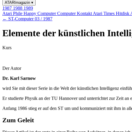
ATARImagazin
▾
1987
1988
1989
Atari Phile
Happy Computer
Computer Kontakt
Atari Times
Hitdisk
← ST-Computer 03 / 1987
Elemente der künstlichen Intell
Kurs
Der Autor
Dr. Karl Sarnow
wird Sie mit dieser Serie in die Welt der künstlichen Intelligenz einfüh
Er studierte Physik an der TU Hannover und unterrichtet zur Zeit a
Anfang 1986 stieg er auf den ST um und kommuniziert mit ihm in al
Zum Geleit