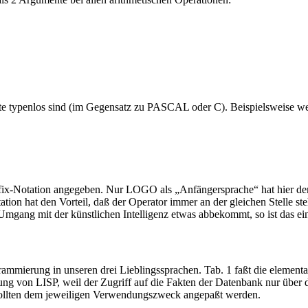
e typenlos sind (im Gegensatz zu PASCAL oder C). Beispielsweise werd
fix-Notation angegeben. Nur LOGO als „Anfängersprache“ hat hier dem t
tation hat den Vorteil, daß der Operator immer an der gleichen Stelle 
Umgang mit der künstlichen Intelligenz etwas abbekommt, so ist das ein
ogrammierung in unseren drei Lieblingssprachen. Tab. 1 faßt die elemen
g von LISP, weil der Zugriff auf die Fakten der Datenbank nur über de
d sollten dem jeweiligen Verwendungszweck angepaßt werden.