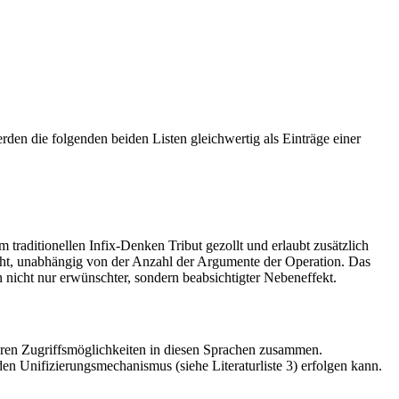
en die folgenden beiden Listen gleichwertig als Einträge einer
raditionellen Infix-Denken Tribut gezollt und erlaubt zusätzlich
steht, unabhängig von der Anzahl der Argumente der Operation. Das
 nicht nur erwünschter, sondern beabsichtigter Nebeneffekt.
taren Zugriffsmöglichkeiten in diesen Sprachen zusammen.
n Unifizierungsmechanismus (siehe Literaturliste 3) erfolgen kann.