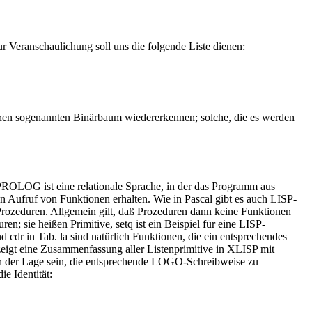
 Veranschaulichung soll uns die folgende Liste dienen:
inen sogenannten Binärbaum wiedererkennen; solche, die es werden
ROLOG ist eine relationale Sprache, in der das Programm aus
 Aufruf von Funktionen erhalten. Wie in Pascal gibt es auch LISP-
Prozeduren. Allgemein gilt, daß Prozeduren dann keine Funktionen
 sie heißen Primitive, setq ist ein Beispiel für eine LISP-
d cdr in Tab. la sind natürlich Funktionen, die ein entsprechendes
zeigt eine Zusammenfassung aller Listenprimitive in XLISP mit
 in der Lage sein, die entsprechende LOGO-Schreibweise zu
e Identität: