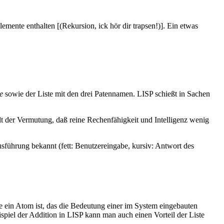
ente enthalten [(Rekursion, ick hör dir trapsen!)]. Ein etwas
e
sowie der Liste mit den drei Patennamen. LISP schießt in Sachen
lt der Vermutung, daß reine Rechenfähigkeit und Intelligenz wenig
Ausführung bekannt (fett: Benutzereingabe, kursiv: Antwort des
ste ein Atom ist, das die Bedeutung einer im System eingebauten
piel der Addition in LISP kann man auch einen Vorteil der Liste