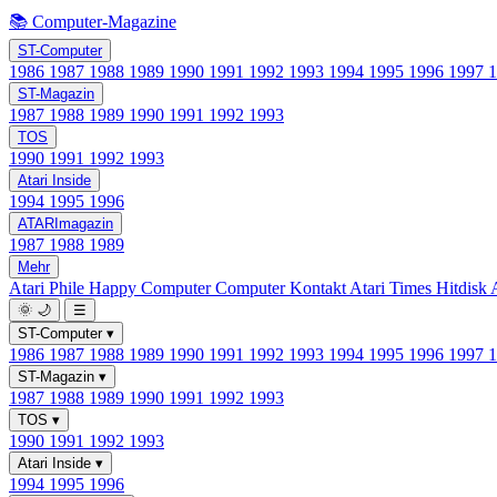
📚 Computer-Magazine
ST-Computer
1986
1987
1988
1989
1990
1991
1992
1993
1994
1995
1996
1997
ST-Magazin
1987
1988
1989
1990
1991
1992
1993
TOS
1990
1991
1992
1993
Atari Inside
1994
1995
1996
ATARImagazin
1987
1988
1989
Mehr
Atari Phile
Happy Computer
Computer Kontakt
Atari Times
Hitdisk
🌞
🌙
☰
ST-Computer
▾
1986
1987
1988
1989
1990
1991
1992
1993
1994
1995
1996
1997
ST-Magazin
▾
1987
1988
1989
1990
1991
1992
1993
TOS
▾
1990
1991
1992
1993
Atari Inside
▾
1994
1995
1996