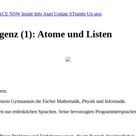
ACE NSW Inside Info
Atari Update
STraight Up
atos
igenz (1): Atome und Listen
ren.
n einem Gymnasium die Fächer Mathematik, Physik und Informatik.
len nur erdenklichen Sprachen. Seine bevorzugten Programmiersprache