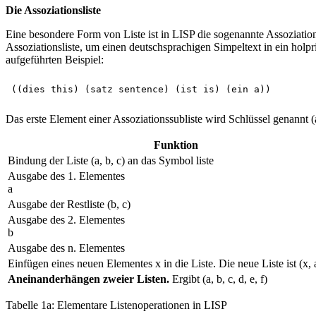
Die Assoziationsliste
Eine besondere Form von Liste ist in LISP die sogenannte Assoziatio
Assoziationsliste, um einen deutschsprachigen Simpeltext in ein holpr
aufgeführten Beispiel:
Das erste Element einer Assoziationssubliste wird Schlüssel genannt (al
Funktion
Bindung der Liste (a, b, c) an das Symbol liste
Ausgabe des 1. Elementes
a
Ausgabe der Restliste (b, c)
Ausgabe des 2. Elementes
b
Ausgabe des n. Elementes
Einfügen eines neuen Elementes x in die Liste. Die neue Liste ist (x, a
Aneinanderhängen zweier Listen.
Ergibt (a, b, c, d, e, f)
Tabelle 1a: Elementare Listenoperationen in LISP