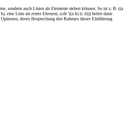
ome, sondern auch Listen als Elemente stehen können. So ist z. B. ((a
), eine Liste als erstes Element, (cdr '((a b) (c d))) liefert dann
s noch Optionen, deren Besprechung den Rahmen dieser Einführung