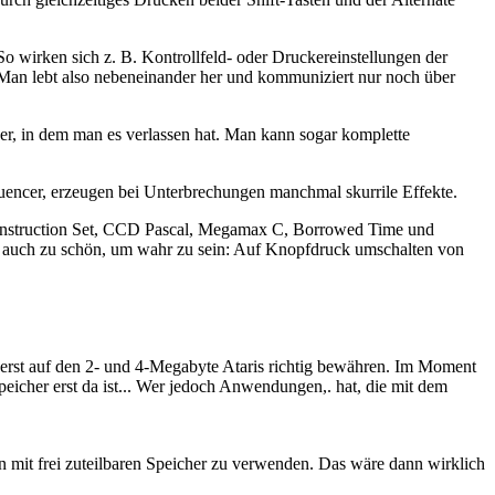
o wirken sich z. B. Kontrollfeld- oder Druckereinstellungen der
. Man lebt also nebeneinander her und kommuniziert nur noch über
er, in dem man es verlassen hat. Man kann sogar komplette
uencer, erzeugen bei Unterbrechungen manchmal skurrile Effekte.
Construction Set, CCD Pascal, Megamax C, Borrowed Time und
ja auch zu schön, um wahr zu sein: Auf Knopfdruck umschalten von
rst auf den 2- und 4-Megabyte Ataris richtig bewähren. Im Moment
eicher erst da ist... Wer jedoch Anwendungen,. hat, die mit dem
 mit frei zuteilbaren Speicher zu verwenden. Das wäre dann wirklich