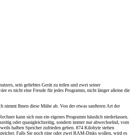
tzers, sein geliebtes Gerät zu teilen und zwei seiner
e es nicht eine Freude für jedes Programm, nicht länger alleine die
ch nimmt Ihnen diese Mühe ab. Von der etwas sanfteren Art der
-Rechner kann sich nun ein eigenes Programm häuslich niederlassen.
zeitig oder quasigleichzeitig, sondern immer nur abwechselnd, vom
weils halben Speicher zufrieden geben. 874 Kilobyte stehen
Speicher. Falls Sie noch eine oder zwei RAM-Disks wollen, wird es