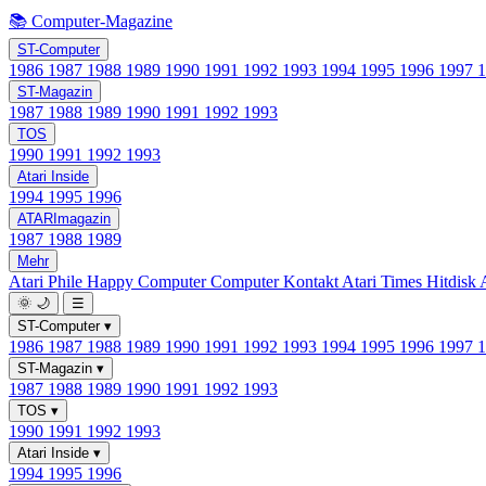
📚 Computer-Magazine
ST-Computer
1986
1987
1988
1989
1990
1991
1992
1993
1994
1995
1996
1997
ST-Magazin
1987
1988
1989
1990
1991
1992
1993
TOS
1990
1991
1992
1993
Atari Inside
1994
1995
1996
ATARImagazin
1987
1988
1989
Mehr
Atari Phile
Happy Computer
Computer Kontakt
Atari Times
Hitdisk
🌞
🌙
☰
ST-Computer
▾
1986
1987
1988
1989
1990
1991
1992
1993
1994
1995
1996
1997
ST-Magazin
▾
1987
1988
1989
1990
1991
1992
1993
TOS
▾
1990
1991
1992
1993
Atari Inside
▾
1994
1995
1996