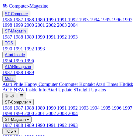
📚 Computer-Magazine
ST-Computer
1986
1987
1988
1989
1990
1991
1992
1993
1994
1995
1996
1997
1998
1999
2000
2001
2002
2003
2004
ST-Magazin
1987
1988
1989
1990
1991
1992
1993
TOS
1990
1991
1992
1993
Atari Inside
1994
1995
1996
ATARImagazin
1987
1988
1989
Mehr
Atari Phile
Happy Computer
Computer Kontakt
Atari Times
Hitdisk
ACE NSW Inside Info
Atari Update
STraight Up
atos
🌞
🌙
☰
ST-Computer
▾
1986
1987
1988
1989
1990
1991
1992
1993
1994
1995
1996
1997
1998
1999
2000
2001
2002
2003
2004
ST-Magazin
▾
1987
1988
1989
1990
1991
1992
1993
TOS
▾