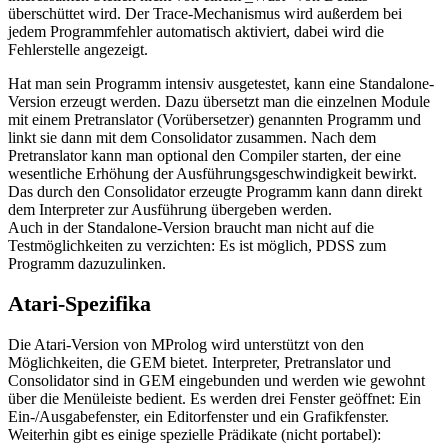
überschüttet wird. Der Trace-Mechanismus wird außerdem bei
jedem Programmfehler automatisch aktiviert, dabei wird die
Fehlerstelle angezeigt.
Hat man sein Programm intensiv ausgetestet, kann eine Standalone-
Version erzeugt werden. Dazu übersetzt man die einzelnen Module
mit einem Pretranslator (Vorübersetzer) genannten Programm und
linkt sie dann mit dem Consolidator zusammen. Nach dem
Pretranslator kann man optional den Compiler starten, der eine
wesentliche Erhöhung der Ausführungsgeschwindigkeit bewirkt.
Das durch den Consolidator erzeugte Programm kann dann direkt
dem Interpreter zur Ausführung übergeben werden.
Auch in der Standalone-Version braucht man nicht auf die
Testmöglichkeiten zu verzichten: Es ist möglich, PDSS zum
Programm dazuzulinken.
Atari-Spezifika
Die Atari-Version von MProlog wird unterstützt von den
Möglichkeiten, die GEM bietet. Interpreter, Pretranslator und
Consolidator sind in GEM eingebunden und werden wie gewohnt
über die Menüleiste bedient. Es werden drei Fenster geöffnet: Ein
Ein-/Ausgabefenster, ein Editorfenster und ein Grafikfenster.
Weiterhin gibt es einige spezielle Prädikate (nicht portabel):