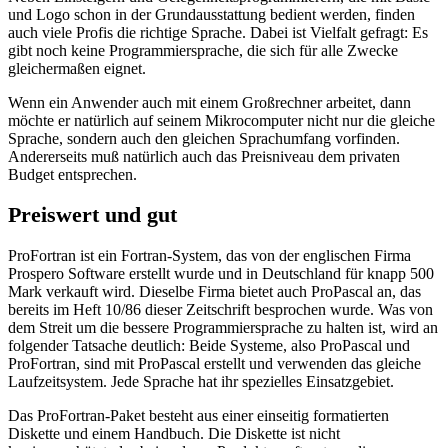
und Logo schon in der Grundausstattung bedient werden, finden
auch viele Profis die richtige Sprache. Dabei ist Vielfalt gefragt: Es
gibt noch keine Programmiersprache, die sich für alle Zwecke
gleichermaßen eignet.
Wenn ein Anwender auch mit einem Großrechner arbeitet, dann
möchte er natürlich auf seinem Mikrocomputer nicht nur die gleiche
Sprache, sondern auch den gleichen Sprachumfang vorfinden.
Andererseits muß natürlich auch das Preisniveau dem privaten
Budget entsprechen.
Preiswert und gut
ProFortran ist ein Fortran-System, das von der englischen Firma
Prospero Software erstellt wurde und in Deutschland für knapp 500
Mark verkauft wird. Dieselbe Firma bietet auch ProPascal an, das
bereits im Heft 10/86 dieser Zeitschrift besprochen wurde. Was von
dem Streit um die bessere Programmiersprache zu halten ist, wird an
folgender Tatsache deutlich: Beide Systeme, also ProPascal und
ProFortran, sind mit ProPascal erstellt und verwenden das gleiche
Laufzeitsystem. Jede Sprache hat ihr spezielles Einsatzgebiet.
Das ProFortran-Paket besteht aus einer einseitig formatierten
Diskette und einem Handbuch. Die Diskette ist nicht