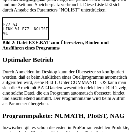
und nur Zeit und Speicherplatz verbraucht. Diese Liste läßt sich
durch Angabe des Parameters "NOLIST" unterdrücken.
F77 %1

LINK %1 F77 -NOLIST

Bild 2: Datei EXE.BAT zum Übersetzen, Binden und
Ausführen eines Programms
Optimaler Betrieb
Durch Anmelden im Desktop kann der Übersetzer so konfiguriert
werden, daß er beim Anklicken eines Quellprogramms automatisch
aufgerufen wird, siehe Bild 1. Unter COMMAND.TOS kann man
sich die Arbeit mit BAT-Dateien wesentlich erleichtern. Bild 2 zeigt
eine solche Datei, die ein Programm automatisch übersetzt, bindet
und anschließend ausführt. Der Programmname wird beim Aufruf
als Parameter übergeben.
Programmpakete: NUMATH, PIotST, NAG
Inzwischen gilt es schon die ersten in ProFortran erstellten Produkte,