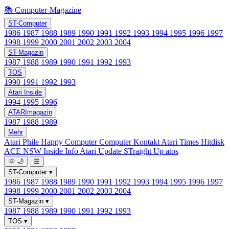
📚 Computer-Magazine
ST-Computer
1986
1987
1988
1989
1990
1991
1992
1993
1994
1995
1996
1997
1998
1999
2000
2001
2002
2003
2004
ST-Magazin
1987
1988
1989
1990
1991
1992
1993
TOS
1990
1991
1992
1993
Atari Inside
1994
1995
1996
ATARImagazin
1987
1988
1989
Mehr
Atari Phile
Happy Computer
Computer Kontakt
Atari Times
Hitdisk
ACE NSW Inside Info
Atari Update
STraight Up
atos
🌞
🌙
☰
ST-Computer
▾
1986
1987
1988
1989
1990
1991
1992
1993
1994
1995
1996
1997
1998
1999
2000
2001
2002
2003
2004
ST-Magazin
▾
1987
1988
1989
1990
1991
1992
1993
TOS
▾