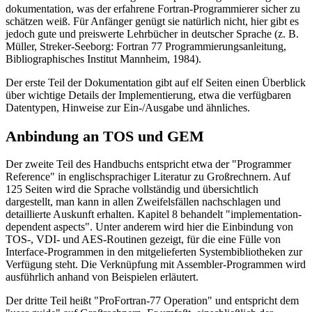
dokumentation, was der erfahrene Fortran-Programmierer sicher zu
schätzen weiß. Für Anfänger genügt sie natürlich nicht, hier gibt es
jedoch gute und preiswerte Lehrbücher in deutscher Sprache (z. B.
Müller, Streker-Seeborg: Fortran 77 Programmierungsanleitung,
Bibliographisches Institut Mannheim, 1984).
Der erste Teil der Dokumentation gibt auf elf Seiten einen Überblick
über wichtige Details der Implementierung, etwa die verfügbaren
Datentypen, Hinweise zur Ein-/Ausgabe und ähnliches.
Anbindung an TOS und GEM
Der zweite Teil des Handbuchs entspricht etwa der "Programmer
Reference" in englischsprachiger Literatur zu Großrechnern. Auf
125 Seiten wird die Sprache vollständig und übersichtlich
dargestellt, man kann in allen Zweifelsfällen nachschlagen und
detaillierte Auskunft erhalten. Kapitel 8 behandelt "implementation-
dependent aspects". Unter anderem wird hier die Einbindung von
TOS-, VDI- und AES-Routinen gezeigt, für die eine Fülle von
Interface-Programmen in den mitgelieferten Systembibliotheken zur
Verfügung steht. Die Verknüpfung mit Assembler-Programmen wird
ausführlich anhand von Beispielen erläutert.
Der dritte Teil heißt "ProFortran-77 Operation" und entspricht dem