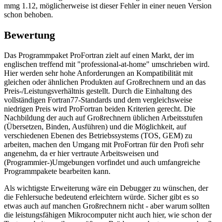
mmg 1.12, möglicherweise ist dieser Fehler in einer neuen Version
schon behoben.
Bewertung
Das Programmpaket ProFortran zielt auf einen Markt, der im
englischen treffend mit "professional-at-home" umschrieben wird.
Hier werden sehr hohe Anforderungen an Kompatibilität mit
gleichen oder ähnlichen Produkten auf Großrechnern und an das
Preis-/Leistungsverhältnis gestellt. Durch die Einhaltung des
vollständigen Fortran77-Standards und dem vergleichsweise
niedrigen Preis wird ProFortran beiden Kriterien gerecht. Die
Nachbildung der auch auf Großrechnern üblichen Arbeitsstufen
(Übersetzen, Binden, Ausführen) und die Möglichkeit, auf
verschiedenen Ebenen des Betriebssystems (TOS, GEM) zu
arbeiten, machen den Umgang mit ProFortran für den Profi sehr
angenehm, da er hier vertraute Arbeitsweisen und
(Programmier-)Umgebungen vorfindet und auch umfangreiche
Programmpakete bearbeiten kann.
Als wichtigste Erweiterung wäre ein Debugger zu wünschen, der
die Fehlersuche bedeutend erleichtern würde. Sicher gibt es so
etwas auch auf manchen Großrechnern nicht - aber warum sollten
die leistungsfähigen Mikrocomputer nicht auch hier, wie schon der