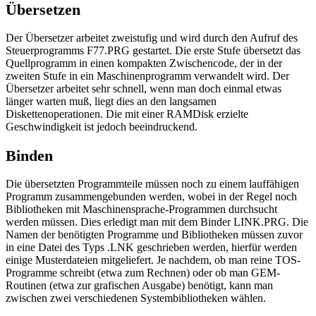
Übersetzen
Der Übersetzer arbeitet zweistufig und wird durch den Aufruf des
Steuerprogramms F77.PRG gestartet. Die erste Stufe übersetzt das
Quellprogramm in einen kompakten Zwischencode, der in der
zweiten Stufe in ein Maschinenprogramm verwandelt wird. Der
Übersetzer arbeitet sehr schnell, wenn man doch einmal etwas
länger warten muß, liegt dies an den langsamen
Diskettenoperationen. Die mit einer RAMDisk erzielte
Geschwindigkeit ist jedoch beeindruckend.
Binden
Die übersetzten Programmteile müssen noch zu einem lauffähigen
Programm zusammengebunden werden, wobei in der Regel noch
Bibliotheken mit Maschinensprache-Programmen durchsucht
werden müssen. Dies erledigt man mit dem Binder LINK.PRG. Die
Namen der benötigten Programme und Bibliotheken müssen zuvor
in eine Datei des Typs .LNK geschrieben werden, hierfür werden
einige Musterdateien mitgeliefert. Je nachdem, ob man reine TOS-
Programme schreibt (etwa zum Rechnen) oder ob man GEM-
Routinen (etwa zur grafischen Ausgabe) benötigt, kann man
zwischen zwei verschiedenen Systembibliotheken wählen.