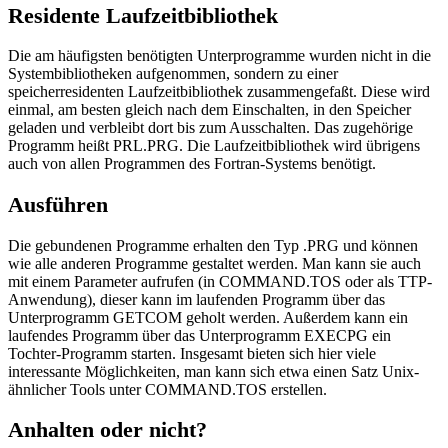
Residente Laufzeitbibliothek
Die am häufigsten benötigten Unterprogramme wurden nicht in die
Systembibliotheken aufgenommen, sondern zu einer
speicherresidenten Laufzeitbibliothek zusammengefaßt. Diese wird
einmal, am besten gleich nach dem Einschalten, in den Speicher
geladen und verbleibt dort bis zum Ausschalten. Das zugehörige
Programm heißt PRL.PRG. Die Laufzeitbibliothek wird übrigens
auch von allen Programmen des Fortran-Systems benötigt.
Ausführen
Die gebundenen Programme erhalten den Typ .PRG und können
wie alle anderen Programme gestaltet werden. Man kann sie auch
mit einem Parameter aufrufen (in COMMAND.TOS oder als TTP-
Anwendung), dieser kann im laufenden Programm über das
Unterprogramm GETCOM geholt werden. Außerdem kann ein
laufendes Programm über das Unterprogramm EXECPG ein
Tochter-Programm starten. Insgesamt bieten sich hier viele
interessante Möglichkeiten, man kann sich etwa einen Satz Unix-
ähnlicher Tools unter COMMAND.TOS erstellen.
Anhalten oder nicht?